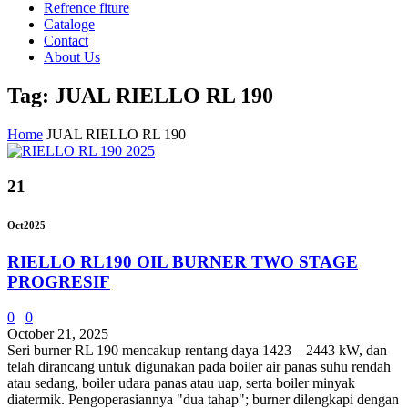
Refrence fiture
Cataloge
Contact
About Us
Tag: JUAL RIELLO RL 190
Home
JUAL RIELLO RL 190
21
Oct
2025
RIELLO RL190 OIL BURNER TWO STAGE
PROGRESIF
0
0
October 21, 2025
Seri burner RL 190 mencakup rentang daya 1423 – 2443 kW, dan
telah dirancang untuk digunakan pada boiler air panas suhu rendah
atau sedang, boiler udara panas atau uap, serta boiler minyak
diatermik. Pengoperasiannya "dua tahap"; burner dilengkapi dengan