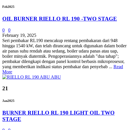
Feb
2025
OIL BURNER RIELLO RL 190 -TWO STAGE
0
0
February 19, 2025
Seri pembakar RL190 mencakup rentang pembakaran dari 948
hingga 1540 kW, dan telah dirancang untuk digunakan dalam boiler
air panas suhu rendah atau sedang, boiler udara panas atau uap,
boiler minyak diatermik. Pengoperasiannya adalah "dua tahap";
pembakar dilengkapi dengan panel kontrol berbasis mikroprosesor,
yang memberikan indikasi status pembakar dan penyebab ...
Read
More
21
Jan
2025
BURNER RIELLO RL 190 LIGHT OIL TWO
STAGE