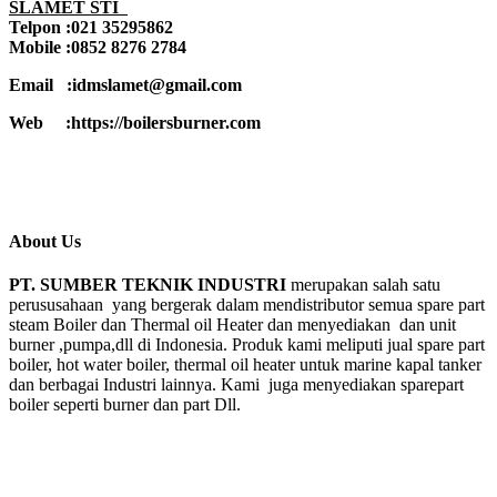
SLAMET STI
Telpon :021 35295862
Mobile :0852 8276 2784
Email :idmslamet@gmail.com
Web :https://boilersburner.com
About Us
PT. SUMBER TEKNIK INDUSTRI
merupakan salah satu
perususahaan yang bergerak dalam mendistributor semua spare part
steam Boiler dan Thermal oil Heater dan menyediakan dan unit
burner ,pumpa,dll di Indonesia. Produk kami meliputi jual spare part
boiler, hot water boiler, thermal oil heater untuk marine kapal tanker
dan berbagai Industri lainnya. Kami juga menyediakan sparepart
boiler seperti burner dan part Dll.