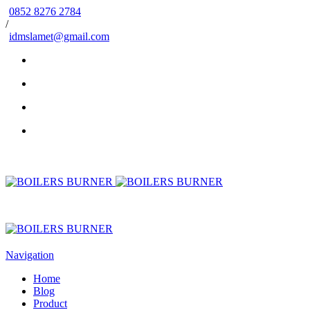
0852 8276 2784
/
idmslamet@gmail.com
Navigation
Home
Blog
Product