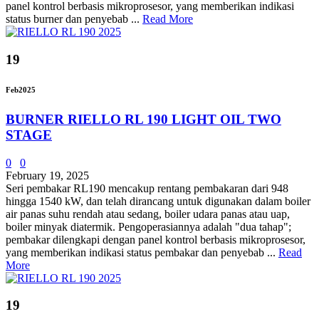
panel kontrol berbasis mikroprosesor, yang memberikan indikasi
status burner dan penyebab ...
Read More
19
Feb
2025
BURNER RIELLO RL 190 LIGHT OIL TWO
STAGE
0
0
February 19, 2025
Seri pembakar RL190 mencakup rentang pembakaran dari 948
hingga 1540 kW, dan telah dirancang untuk digunakan dalam boiler
air panas suhu rendah atau sedang, boiler udara panas atau uap,
boiler minyak diatermik. Pengoperasiannya adalah "dua tahap";
pembakar dilengkapi dengan panel kontrol berbasis mikroprosesor,
yang memberikan indikasi status pembakar dan penyebab ...
Read
More
19