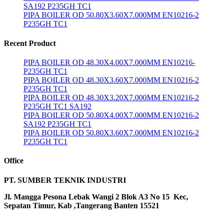
SA192 P235GH TC1
PIPA BOILER OD 50.80X3.60X7.000MM EN10216-2
P235GH TC1
Recent Product
PIPA BOILER OD 48.30X4.00X7.000MM EN10216-
P235GH TC1
PIPA BOILER OD 48.30X3.60X7.000MM EN10216-2
P235GH TC1
PIPA BOILER OD 48.30X3.20X7.000MM EN10216-2
P235GH TC1 SA192
PIPA BOILER OD 50.80X4.00X7.000MM EN10216-2
SA192 P235GH TC1
PIPA BOILER OD 50.80X3.60X7.000MM EN10216-2
P235GH TC1
Office
PT. SUMBER TEKNIK INDUSTRI
Jl. Mangga Pesona Lebak Wangi 2 Blok A3 No 15 Kec,
Sepatan Timur, Kab ,Tangerang Banten 15521