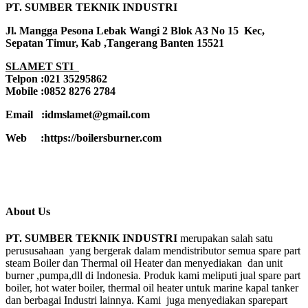
PT. SUMBER TEKNIK INDUSTRI
Jl. Mangga Pesona Lebak Wangi 2 Blok A3 No 15 Kec,
Sepatan Timur, Kab ,Tangerang Banten 15521
SLAMET STI
Telpon :021 35295862
Mobile :0852 8276 2784
Email :idmslamet@gmail.com
Web :https://boilersburner.com
About Us
PT. SUMBER TEKNIK INDUSTRI
merupakan salah satu
perususahaan yang bergerak dalam mendistributor semua spare part
steam Boiler dan Thermal oil Heater dan menyediakan dan unit
burner ,pumpa,dll di Indonesia. Produk kami meliputi jual spare part
boiler, hot water boiler, thermal oil heater untuk marine kapal tanker
dan berbagai Industri lainnya. Kami juga menyediakan sparepart