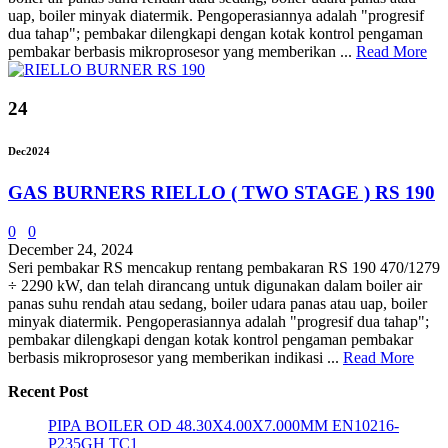
uap, boiler minyak diatermik. Pengoperasiannya adalah "progresif
dua tahap"; pembakar dilengkapi dengan kotak kontrol pengaman
pembakar berbasis mikroprosesor yang memberikan ...
Read More
24
Dec
2024
GAS BURNERS RIELLO ( TWO STAGE ) RS 190
0
0
December 24, 2024
Seri pembakar RS mencakup rentang pembakaran RS 190 470/1279
÷ 2290 kW, dan telah dirancang untuk digunakan dalam boiler air
panas suhu rendah atau sedang, boiler udara panas atau uap, boiler
minyak diatermik. Pengoperasiannya adalah "progresif dua tahap";
pembakar dilengkapi dengan kotak kontrol pengaman pembakar
berbasis mikroprosesor yang memberikan indikasi ...
Read More
Recent Post
PIPA BOILER OD 48.30X4.00X7.000MM EN10216-
P235GH TC1