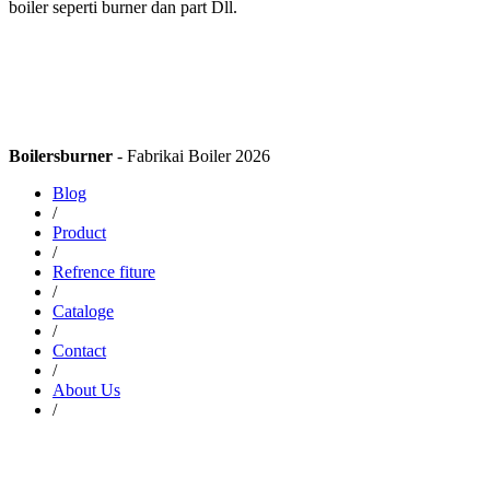
boiler seperti burner dan part Dll.
Boilersburner
- Fabrikai Boiler 2026
Blog
/
Product
/
Refrence fiture
/
Cataloge
/
Contact
/
About Us
/
Asalammualikum .