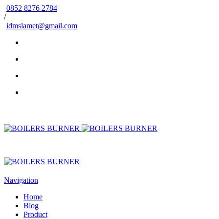
0852 8276 2784
/
idmslamet@gmail.com
Navigation
Home
Blog
Product