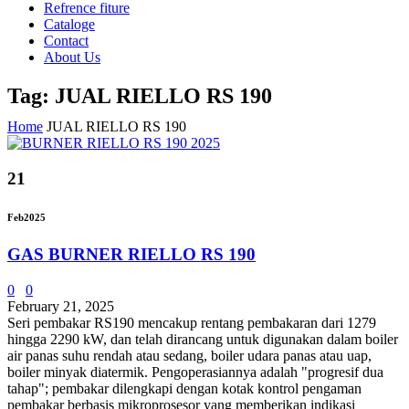
Refrence fiture
Cataloge
Contact
About Us
Tag: JUAL RIELLO RS 190
Home
JUAL RIELLO RS 190
21
Feb
2025
GAS BURNER RIELLO RS 190
0
0
February 21, 2025
Seri pembakar RS190 mencakup rentang pembakaran dari 1279
hingga 2290 kW, dan telah dirancang untuk digunakan dalam boiler
air panas suhu rendah atau sedang, boiler udara panas atau uap,
boiler minyak diatermik. Pengoperasiannya adalah "progresif dua
tahap"; pembakar dilengkapi dengan kotak kontrol pengaman
pembakar berbasis mikroprosesor yang memberikan indikasi