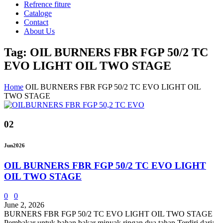
Refrence fiture
Cataloge
Contact
About Us
Tag: OIL BURNERS FBR FGP 50/2 TC
EVO LIGHT OIL TWO STAGE
Home
OIL BURNERS FBR FGP 50/2 TC EVO LIGHT OIL
TWO STAGE
02
Jun
2026
OIL BURNERS FBR FGP 50/2 TC EVO LIGHT
OIL TWO STAGE
0
0
June 2, 2026
BURNERS FBR FGP 50/2 TC EVO LIGHT OIL TWO STAGE
Pembakar untuk bahan bakar minyak ringan dua tahap Terdiri dari: