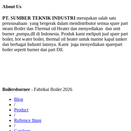
About Us
PT. SUMBER TEKNIK INDUSTRI
merupakan salah satu
perususahaan yang bergerak dalam mendistributor semua spare part
steam Boiler dan Thermal oil Heater dan menyediakan dan unit
burner ,pumpa,dll di Indonesia. Produk kami meliputi jual spare part
boiler, hot water boiler, thermal oil heater untuk marine kapal tanker
dan berbagai Industri lainnya. Kami juga menyediakan sparepart
boiler seperti burner dan part Dll.
Boilersburner
- Fabrikai Boiler 2026
Blog
/
Product
/
Refrence fiture
/
Cataloge