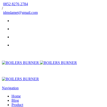
0852 8276 2784
/
idmslamet@gmail.com
Navigation
Home
Blog
Product