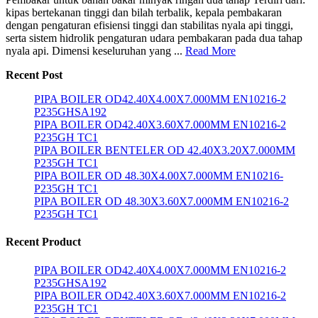
kipas bertekanan tinggi dan bilah terbalik, kepala pembakaran
dengan pengaturan efisiensi tinggi dan stabilitas nyala api tinggi,
serta sistem hidrolik pengaturan udara pembakaran pada dua tahap
nyala api. Dimensi keseluruhan yang ...
Read More
Recent Post
PIPA BOILER OD42.40X4.00X7.000MM EN10216-2
P235GHSA192
PIPA BOILER OD42.40X3.60X7.000MM EN10216-2
P235GH TC1
PIPA BOILER BENTELER OD 42.40X3.20X7.000MM
P235GH TC1
PIPA BOILER OD 48.30X4.00X7.000MM EN10216-
P235GH TC1
PIPA BOILER OD 48.30X3.60X7.000MM EN10216-2
P235GH TC1
Recent Product
PIPA BOILER OD42.40X4.00X7.000MM EN10216-2
P235GHSA192
PIPA BOILER OD42.40X3.60X7.000MM EN10216-2
P235GH TC1