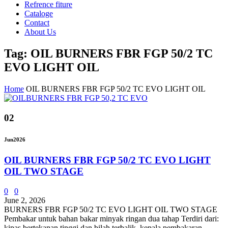
Refrence fiture
Cataloge
Contact
About Us
Tag: OIL BURNERS FBR FGP 50/2 TC
EVO LIGHT OIL
Home
OIL BURNERS FBR FGP 50/2 TC EVO LIGHT OIL
02
Jun
2026
OIL BURNERS FBR FGP 50/2 TC EVO LIGHT
OIL TWO STAGE
0
0
June 2, 2026
BURNERS FBR FGP 50/2 TC EVO LIGHT OIL TWO STAGE
Pembakar untuk bahan bakar minyak ringan dua tahap Terdiri dari:
kipas bertekanan tinggi dan bilah terbalik, kepala pembakaran