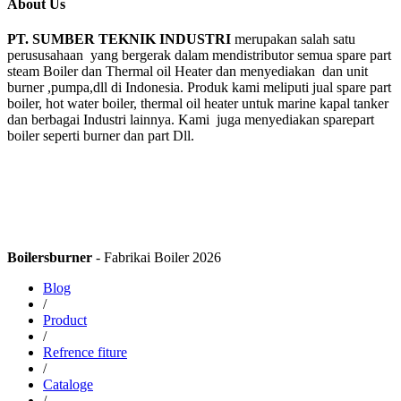
About Us
PT. SUMBER TEKNIK INDUSTRI
merupakan salah satu
perususahaan yang bergerak dalam mendistributor semua spare part
steam Boiler dan Thermal oil Heater dan menyediakan dan unit
burner ,pumpa,dll di Indonesia. Produk kami meliputi jual spare part
boiler, hot water boiler, thermal oil heater untuk marine kapal tanker
dan berbagai Industri lainnya. Kami juga menyediakan sparepart
boiler seperti burner dan part Dll.
Boilersburner
- Fabrikai Boiler 2026
Blog
/
Product
/
Refrence fiture
/
Cataloge
/