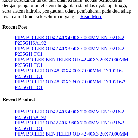
dengan pengaturan efisiensi tinggi dan stabilitas nyala api tinggi,
serta sistem hidrolik pengaturan udara pembakaran pada dua tahap
nyala api. Dimensi keseluruhan yang ...
Read More
Recent Post
PIPA BOILER OD42.40X4.00X7.000MM EN10216-2
P235GHSA192
PIPA BOILER OD42.40X3.60X7.000MM EN10216-2
P235GH TC1
PIPA BOILER BENTELER OD 42.40X3.20X7.000MM
P235GH TC1
PIPA BOILER OD 48.30X4.00X7.000MM EN10216-
P235GH TC1
PIPA BOILER OD 48.30X3.60X7.000MM EN10216-2
P235GH TC1
Recent Product
PIPA BOILER OD42.40X4.00X7.000MM EN10216-2
P235GHSA192
PIPA BOILER OD42.40X3.60X7.000MM EN10216-2
P235GH TC1
PIPA BOILER BENTELER OD 42.40X3.20X7.000MM