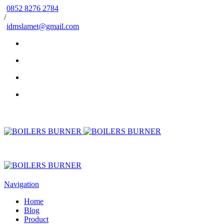
0852 8276 2784
/
idmslamet@gmail.com
Navigation
Home
Blog
Product