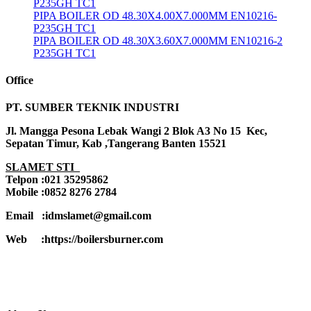
P235GH TC1
PIPA BOILER OD 48.30X4.00X7.000MM EN10216-
P235GH TC1
PIPA BOILER OD 48.30X3.60X7.000MM EN10216-2
P235GH TC1
Office
PT. SUMBER TEKNIK INDUSTRI
Jl. Mangga Pesona Lebak Wangi 2 Blok A3 No 15 Kec,
Sepatan Timur, Kab ,Tangerang Banten 15521
SLAMET STI
Telpon :021 35295862
Mobile :0852 8276 2784
Email :idmslamet@gmail.com
Web :https://boilersburner.com