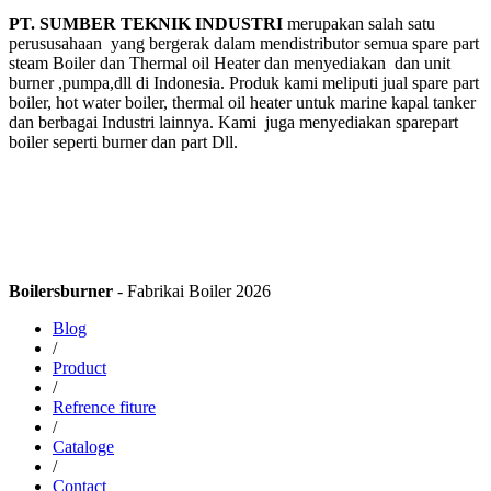
PT. SUMBER TEKNIK INDUSTRI
merupakan salah satu
perususahaan yang bergerak dalam mendistributor semua spare part
steam Boiler dan Thermal oil Heater dan menyediakan dan unit
burner ,pumpa,dll di Indonesia. Produk kami meliputi jual spare part
boiler, hot water boiler, thermal oil heater untuk marine kapal tanker
dan berbagai Industri lainnya. Kami juga menyediakan sparepart
boiler seperti burner dan part Dll.
Boilersburner
- Fabrikai Boiler 2026
Blog
/
Product
/
Refrence fiture
/
Cataloge
/
Contact