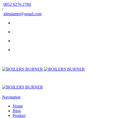
0852 8276 2784
/
idmslamet@gmail.com
Navigation
Home
Blog
Product