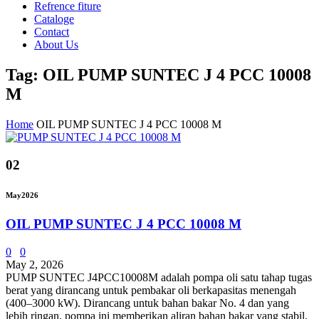
Refrence fiture
Cataloge
Contact
About Us
Tag: OIL PUMP SUNTEC J 4 PCC 10008
M
Home
OIL PUMP SUNTEC J 4 PCC 10008 M
02
May
2026
OIL PUMP SUNTEC J 4 PCC 10008 M
0
0
May 2, 2026
PUMP SUNTEC J4PCC10008M adalah pompa oli satu tahap tugas
berat yang dirancang untuk pembakar oli berkapasitas menengah
(400–3000 kW). Dirancang untuk bahan bakar No. 4 dan yang
lebih ringan, pompa ini memberikan aliran bahan bakar yang stabil,