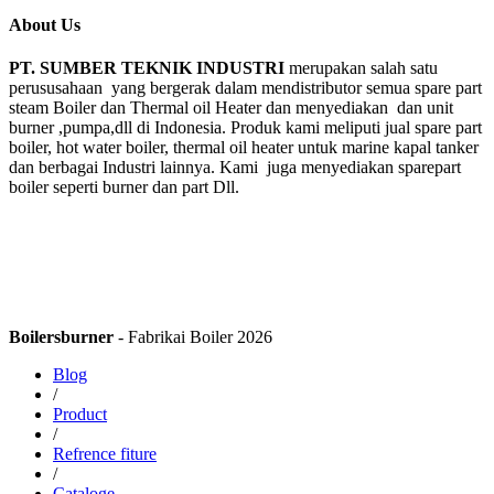
About Us
PT. SUMBER TEKNIK INDUSTRI
merupakan salah satu
perususahaan yang bergerak dalam mendistributor semua spare part
steam Boiler dan Thermal oil Heater dan menyediakan dan unit
burner ,pumpa,dll di Indonesia. Produk kami meliputi jual spare part
boiler, hot water boiler, thermal oil heater untuk marine kapal tanker
dan berbagai Industri lainnya. Kami juga menyediakan sparepart
boiler seperti burner dan part Dll.
Boilersburner
- Fabrikai Boiler 2026
Blog
/
Product
/
Refrence fiture
/
Cataloge