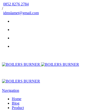
0852 8276 2784
/
idmslamet@gmail.com
Navigation
Home
Blog
Product