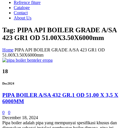
Refrence fiture
Cataloge
Contact
About Us
Tag: PIPA API BOILER GRADE A/SA
423 GR1 OD 51.00X3.50X6000mm
Home
PIPA API BOILER GRADE A/SA 423 GR1 OD
51.00X3.50X6000mm
18
Dec
2024
PIPA BOILER A/SA 432 GR.1 OD 51,00 X 3,5 X
6000MM
0
0
December 18, 2024
Pipa boiler adalah pipa yang mempunyai spesifikasi khusus dan
digunakan sebagai instalasi pembuatan boiler dimana, pipa ini