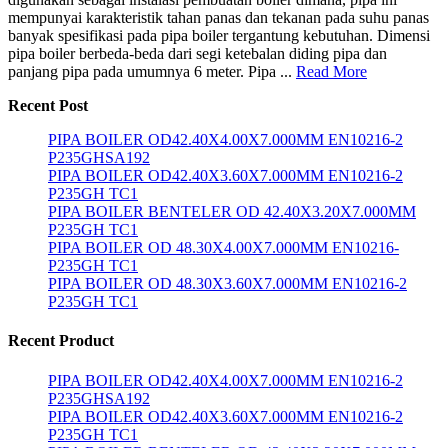
mempunyai karakteristik tahan panas dan tekanan pada suhu panas
banyak spesifikasi pada pipa boiler tergantung kebutuhan. Dimensi
pipa boiler berbeda-beda dari segi ketebalan diding pipa dan
panjang pipa pada umumnya 6 meter. Pipa ...
Read More
Recent Post
PIPA BOILER OD42.40X4.00X7.000MM EN10216-2
P235GHSA192
PIPA BOILER OD42.40X3.60X7.000MM EN10216-2
P235GH TC1
PIPA BOILER BENTELER OD 42.40X3.20X7.000MM
P235GH TC1
PIPA BOILER OD 48.30X4.00X7.000MM EN10216-
P235GH TC1
PIPA BOILER OD 48.30X3.60X7.000MM EN10216-2
P235GH TC1
Recent Product
PIPA BOILER OD42.40X4.00X7.000MM EN10216-2
P235GHSA192
PIPA BOILER OD42.40X3.60X7.000MM EN10216-2
P235GH TC1