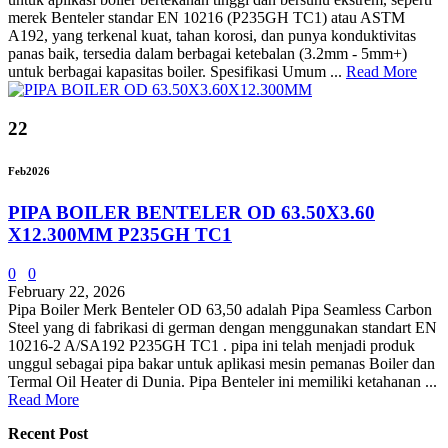
merek Benteler standar EN 10216 (P235GH TC1) atau ASTM
A192, yang terkenal kuat, tahan korosi, dan punya konduktivitas
panas baik, tersedia dalam berbagai ketebalan (3.2mm - 5mm+)
untuk berbagai kapasitas boiler. Spesifikasi Umum ...
Read More
22
Feb
2026
PIPA BOILER BENTELER OD 63.50X3.60
X12.300MM P235GH TC1
0
0
February 22, 2026
Pipa Boiler Merk Benteler OD 63,50 adalah Pipa Seamless Carbon
Steel yang di fabrikasi di german dengan menggunakan standart EN
10216-2 A/SA192 P235GH TC1 . pipa ini telah menjadi produk
unggul sebagai pipa bakar untuk aplikasi mesin pemanas Boiler dan
Termal Oil Heater di Dunia. Pipa Benteler ini memiliki ketahanan ...
Read More
Recent Post