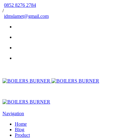
0852 8276 2784
/
idmslamet@gmail.com
Navigation
Home
Blog
Product