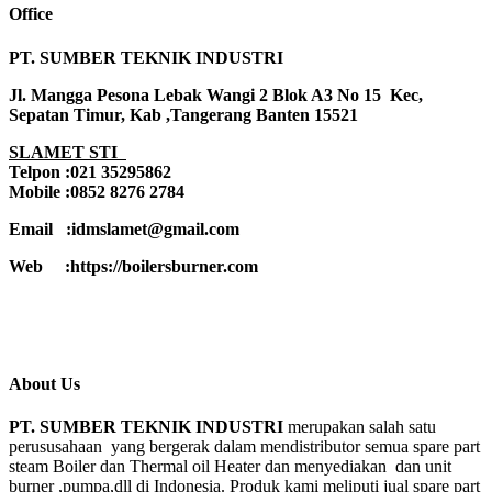
Office
PT. SUMBER TEKNIK INDUSTRI
Jl. Mangga Pesona Lebak Wangi 2 Blok A3 No 15 Kec,
Sepatan Timur, Kab ,Tangerang Banten 15521
SLAMET STI
Telpon :021 35295862
Mobile :0852 8276 2784
Email :idmslamet@gmail.com
Web :https://boilersburner.com
About Us
PT. SUMBER TEKNIK INDUSTRI
merupakan salah satu
perususahaan yang bergerak dalam mendistributor semua spare part
steam Boiler dan Thermal oil Heater dan menyediakan dan unit
burner ,pumpa,dll di Indonesia. Produk kami meliputi jual spare part