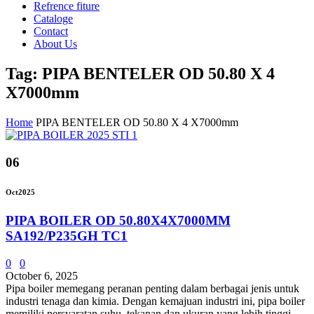
Refrence fiture
Cataloge
Contact
About Us
Tag: PIPA BENTELER OD 50.80 X 4
X7000mm
Home
PIPA BENTELER OD 50.80 X 4 X7000mm
06
Oct
2025
PIPA BOILER OD 50.80X4X7000MM
SA192/P235GH TC1
0
0
October 6, 2025
Pipa boiler memegang peranan penting dalam berbagai jenis untuk
industri tenaga dan kimia. Dengan kemajuan industri ini, pipa boiler
memiliki persyaratan suhu, tekanan dan ukuran yang lebih tinggi