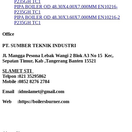
P235GH TC1
PIPA BOILER OD 48.30X4.00X7.000MM EN10216-
P235GH TC1
PIPA BOILER OD 48.30X3.60X7.000MM EN10216-2
P235GH TC1
Office
PT. SUMBER TEKNIK INDUSTRI
Jl. Mangga Pesona Lebak Wangi 2 Blok A3 No 15 Kec,
Sepatan Timur, Kab ,Tangerang Banten 15521
SLAMET STI
Telpon :021 35295862
Mobile :0852 8276 2784
Email :idmslamet@gmail.com
Web :https://boilersburner.com