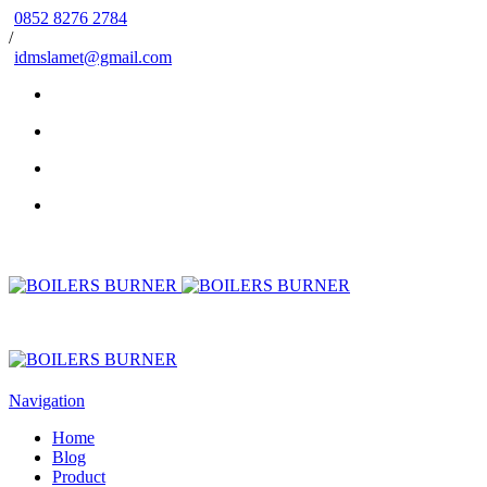
0852 8276 2784
/
idmslamet@gmail.com
Navigation
Home
Blog
Product