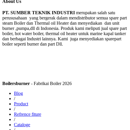
About Us
PT. SUMBER TEKNIK INDUSTRI
merupakan salah satu
perususahaan yang bergerak dalam mendistributor semua spare part
steam Boiler dan Thermal oil Heater dan menyediakan dan unit
burner ,pumpa,dll di Indonesia. Produk kami meliputi jual spare part
boiler, hot water boiler, thermal oil heater untuk marine kapal tanker
dan berbagai Industri lainnya. Kami juga menyediakan sparepart
boiler seperti burner dan part Dll.
Boilersburner
- Fabrikai Boiler 2026
Blog
/
Product
/
Refrence fiture
/
Cataloge
/