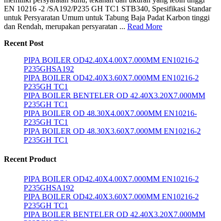
EN 10216 -2 /SA192/P235 GH TC1 STB340, Spesifikasi Standar
untuk Persyaratan Umum untuk Tabung Baja Padat Karbon tinggi
dan Rendah, merupakan persyaratan ...
Read More
Recent Post
PIPA BOILER OD42.40X4.00X7.000MM EN10216-2
P235GHSA192
PIPA BOILER OD42.40X3.60X7.000MM EN10216-2
P235GH TC1
PIPA BOILER BENTELER OD 42.40X3.20X7.000MM
P235GH TC1
PIPA BOILER OD 48.30X4.00X7.000MM EN10216-
P235GH TC1
PIPA BOILER OD 48.30X3.60X7.000MM EN10216-2
P235GH TC1
Recent Product
PIPA BOILER OD42.40X4.00X7.000MM EN10216-2
P235GHSA192
PIPA BOILER OD42.40X3.60X7.000MM EN10216-2
P235GH TC1
PIPA BOILER BENTELER OD 42.40X3.20X7.000MM