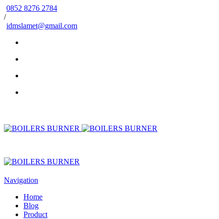
0852 8276 2784
/
idmslamet@gmail.com
Navigation
Home
Blog
Product