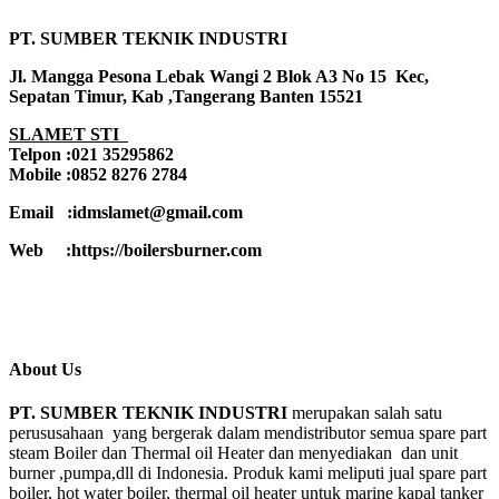
PT. SUMBER TEKNIK INDUSTRI
Jl. Mangga Pesona Lebak Wangi 2 Blok A3 No 15 Kec,
Sepatan Timur, Kab ,Tangerang Banten 15521
SLAMET STI
Telpon :021 35295862
Mobile :0852 8276 2784
Email :idmslamet@gmail.com
Web :https://boilersburner.com
About Us
PT. SUMBER TEKNIK INDUSTRI
merupakan salah satu
perususahaan yang bergerak dalam mendistributor semua spare part
steam Boiler dan Thermal oil Heater dan menyediakan dan unit
burner ,pumpa,dll di Indonesia. Produk kami meliputi jual spare part
boiler, hot water boiler, thermal oil heater untuk marine kapal tanker