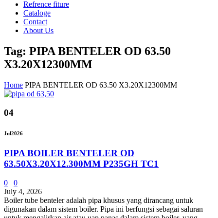
Refrence fiture
Cataloge
Contact
About Us
Tag: PIPA BENTELER OD 63.50
X3.20X12300MM
Home
PIPA BENTELER OD 63.50 X3.20X12300MM
04
Jul
2026
PIPA BOILER BENTELER OD
63.50X3.20X12.300MM P235GH TC1
0
0
July 4, 2026
Boiler tube benteler adalah pipa khusus yang dirancang untuk
digunakan dalam sistem boiler. Pipa ini berfungsi sebagai saluran
untuk mengalirkan air atau uap panas dalam sistem boiler, yang