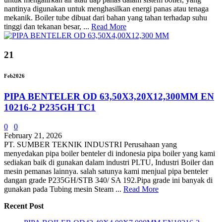
nantinya digunakan untuk menghasilkan energi panas atau tenaga
mekanik. Boiler tube dibuat dari bahan yang tahan terhadap suhu
tinggi dan tekanan besar, ...
Read More
21
Feb
2026
PIPA BENTELER OD 63,50X3,20X12,300MM EN
10216-2 P235GH TC1
0
0
February 21, 2026
PT. SUMBER TEKNIK INDUSTRI Perusahaan yang
menyedakan pipa boiler benteler di indonesia pipa boiler yang kami
sediakan baik di gunakan dalam industri PLTU, Industri Boiler dan
mesin pemanas lainnya. salah satunya kami menjual pipa benteler
dangan grade P235GH/STB 340/ SA 192.Pipa grade ini banyak di
gunakan pada Tubing mesin Steam ...
Read More
Recent Post