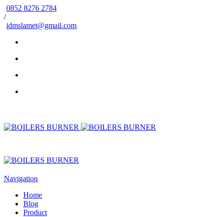
0852 8276 2784
/
idmslamet@gmail.com
Navigation
Home
Blog
Product