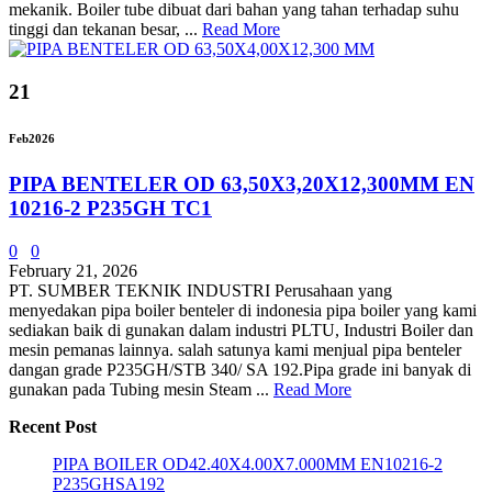
mekanik. Boiler tube dibuat dari bahan yang tahan terhadap suhu
tinggi dan tekanan besar, ...
Read More
21
Feb
2026
PIPA BENTELER OD 63,50X3,20X12,300MM EN
10216-2 P235GH TC1
0
0
February 21, 2026
PT. SUMBER TEKNIK INDUSTRI Perusahaan yang
menyedakan pipa boiler benteler di indonesia pipa boiler yang kami
sediakan baik di gunakan dalam industri PLTU, Industri Boiler dan
mesin pemanas lainnya. salah satunya kami menjual pipa benteler
dangan grade P235GH/STB 340/ SA 192.Pipa grade ini banyak di
gunakan pada Tubing mesin Steam ...
Read More
Recent Post
PIPA BOILER OD42.40X4.00X7.000MM EN10216-2
P235GHSA192