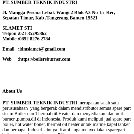
PT. SUMBER TEKNIK INDUSTRI
Jl. Mangga Pesona Lebak Wangi 2 Blok A3 No 15 Kec,
Sepatan Timur, Kab ,Tangerang Banten 15521
SLAMET STI
Telpon :021 35295862
Mobile :0852 8276 2784
Email :idmslamet@gmail.com
Web :https://boilersburner.com
About Us
PT. SUMBER TEKNIK INDUSTRI
merupakan salah satu
perususahaan yang bergerak dalam mendistributor semua spare part
steam Boiler dan Thermal oil Heater dan menyediakan dan unit
burner ,pumpa,dll di Indonesia. Produk kami meliputi jual spare part
boiler, hot water boiler, thermal oil heater untuk marine kapal tanker
dan berbagai Industri lainnya. Kami juga menyediakan sparepart