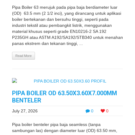
Pipa Boiler 63 merujuk pada pipa baja berdiameter luar
(OD) 63.5 mm (2 1/2 inci), yang dirancang untuk aplikasi
boiler bertekanan dan bersuhu tinggi, seperti pada
industri tekstil atau pembangkit listrik, menggunakan
material khusus seperti grade EN10216-2 SA 192
P235GH atau ASTM A192/SA192/STB340 untuk menahan
panas ekstrem dan tekanan tinggi, ...
Read More
PIPA BOILER OD 63.50X3.60X7.000MM
BENTELER
July 27, 2026
0
0
Pipa boiler benteler pipa baja seamless (tanpa
sambungan las) dengan diameter luar (OD) 63.50 mm,