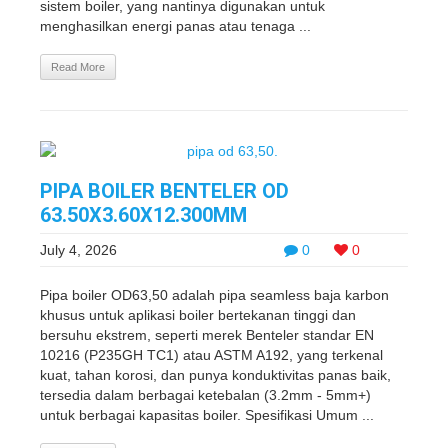
sistem boiler, yang nantinya digunakan untuk
menghasilkan energi panas atau tenaga ...
Read More
PIPA BOILER BENTELER OD
63.50X3.60X12.300MM
July 4, 2026
0
0
Pipa boiler OD63,50 adalah pipa seamless baja karbon
khusus untuk aplikasi boiler bertekanan tinggi dan
bersuhu ekstrem, seperti merek Benteler standar EN
10216 (P235GH TC1) atau ASTM A192, yang terkenal
kuat, tahan korosi, dan punya konduktivitas panas baik,
tersedia dalam berbagai ketebalan (3.2mm - 5mm+)
untuk berbagai kapasitas boiler. Spesifikasi Umum ...