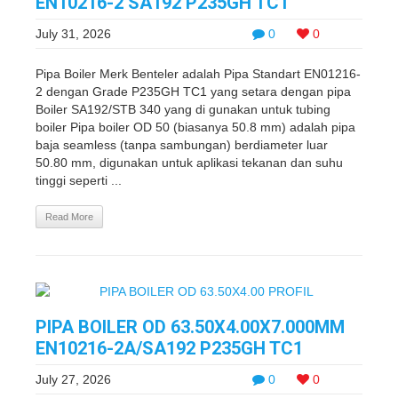
EN10216-2 SA192 P235GH TC1
July 31, 2026
0
0
Pipa Boiler Merk Benteler adalah Pipa Standart EN01216-
2 dengan Grade P235GH TC1 yang setara dengan pipa
Boiler SA192/STB 340 yang di gunakan untuk tubing
boiler Pipa boiler OD 50 (biasanya 50.8 mm) adalah pipa
baja seamless (tanpa sambungan) berdiameter luar
50.80 mm, digunakan untuk aplikasi tekanan dan suhu
tinggi seperti ...
Read More
PIPA BOILER OD 63.50X4.00X7.000MM
EN10216-2A/SA192 P235GH TC1
July 27, 2026
0
0