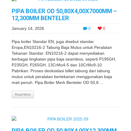
PIPA BOILER OD 50,80X4,00X7000MM –
12,300MM BENTELER
January 14, 2026
0
0
Pipa boiler Standar EN, juga disebut standar
Eropa,EN10216-2 Tabung Baja Mulus untuk Peralatan
Tekanan Standar: EN10216-2 dapat menyediakan
berbagai tingkatan pipa baja seamless, seperti P195GH,
P235GH, P265GH, 13CrMo4-5 dan 10CrMo9-10.
Pabrikan: Proses deoksidasi billet tabung dari tabung
mulus untuk peralatan bertekanan menggunakan baja
mati penuh. Pipa Boiler Merk Benteler OD 50,8 ...
Read More
PIPA BOILER OD 50,80X4,00X12,300MM