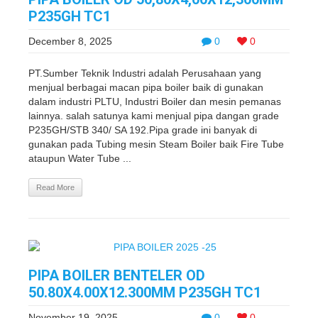
P235GH TC1
December 8, 2025
0
0
PT.Sumber Teknik Industri adalah Perusahaan yang
menjual berbagai macan pipa boiler baik di gunakan
dalam industri PLTU, Industri Boiler dan mesin pemanas
lainnya. salah satunya kami menjual pipa dangan grade
P235GH/STB 340/ SA 192.Pipa grade ini banyak di
gunakan pada Tubing mesin Steam Boiler baik Fire Tube
ataupun Water Tube ...
Read More
PIPA BOILER BENTELER OD
50.80X4.00X12.300MM P235GH TC1
November 19, 2025
0
0