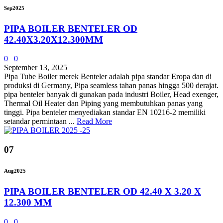
Sep
2025
PIPA BOILER BENTELER OD
42.40X3.20X12.300MM
0
0
September 13, 2025
Pipa Tube Boiler merek Benteler adalah pipa standar Eropa dan di
produksi di Germany, Pipa seamless tahan panas hingga 500 derajat.
pipa benteler banyak di gunakan pada industri Boiler, Head exenger,
Thermal Oil Heater dan Piping yang membutuhkan panas yang
tinggi. Pipa benteler menyediakan standar EN 10216-2 memiliki
setandar permintaan ...
Read More
07
Aug
2025
PIPA BOILER BENTELER OD 42.40 X 3.20 X
12.300 MM
0
0