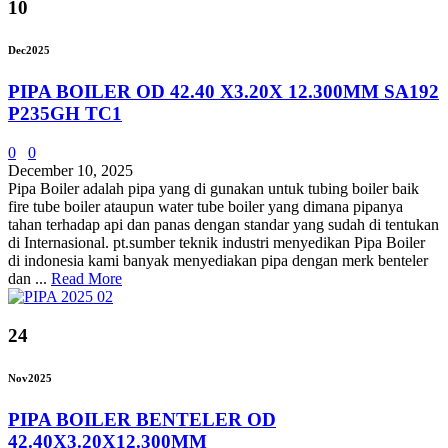
10
Dec
2025
PIPA BOILER OD 42.40 X3.20X 12.300MM SA192
P235GH TC1
0
0
December 10, 2025
Pipa Boiler adalah pipa yang di gunakan untuk tubing boiler baik
fire tube boiler ataupun water tube boiler yang dimana pipanya
tahan terhadap api dan panas dengan standar yang sudah di tentukan
di Internasional. pt.sumber teknik industri menyedikan Pipa Boiler
di indonesia kami banyak menyediakan pipa dengan merk benteler
dan ...
Read More
24
Nov
2025
PIPA BOILER BENTELER OD
42.40X3.20X12.300MM