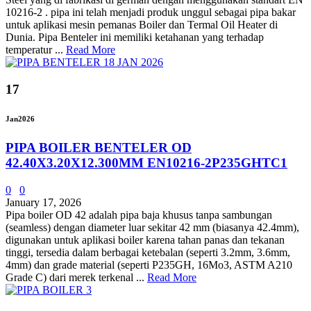
10216-2 . pipa ini telah menjadi produk unggul sebagai pipa bakar
untuk aplikasi mesin pemanas Boiler dan Termal Oil Heater di
Dunia. Pipa Benteler ini memiliki ketahanan yang terhadap
temperatur ...
Read More
17
Jan
2026
PIPA BOILER BENTELER OD
42.40X3.20X12.300MM EN10216-2P235GHTC1
0
0
January 17, 2026
Pipa boiler OD 42 adalah pipa baja khusus tanpa sambungan
(seamless) dengan diameter luar sekitar 42 mm (biasanya 42.4mm),
digunakan untuk aplikasi boiler karena tahan panas dan tekanan
tinggi, tersedia dalam berbagai ketebalan (seperti 3.2mm, 3.6mm,
4mm) dan grade material (seperti P235GH, 16Mo3, ASTM A210
Grade C) dari merek terkenal ...
Read More