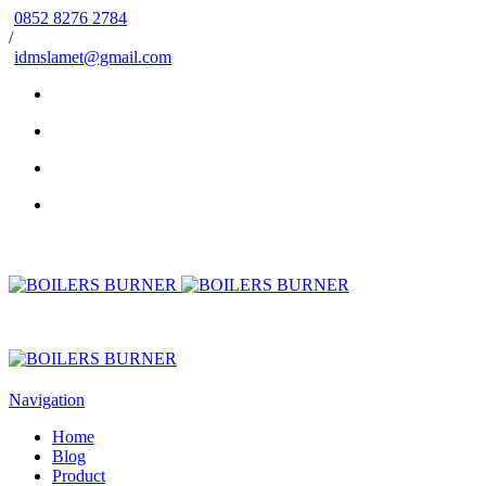
0852 8276 2784
/
idmslamet@gmail.com
Navigation
Home
Blog
Product