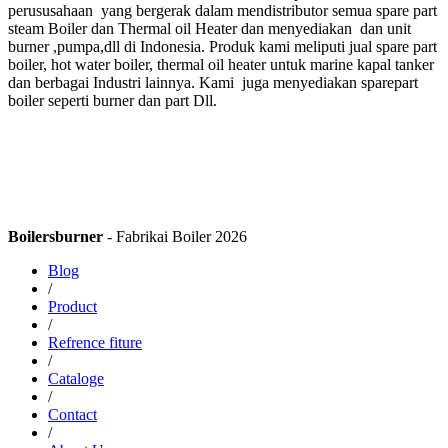
perususahaan yang bergerak dalam mendistributor semua spare part
steam Boiler dan Thermal oil Heater dan menyediakan dan unit
burner ,pumpa,dll di Indonesia. Produk kami meliputi jual spare part
boiler, hot water boiler, thermal oil heater untuk marine kapal tanker
dan berbagai Industri lainnya. Kami juga menyediakan sparepart
boiler seperti burner dan part Dll.
Boilersburner
- Fabrikai Boiler 2026
Blog
/
Product
/
Refrence fiture
/
Cataloge
/
Contact
/