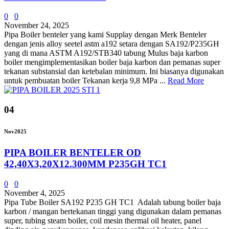
0
0
November 24, 2025
Pipa Boiler benteler yang kami Supplay dengan Merk Benteler
dengan jenis alloy seetel astm a192 setara dengan SA192/P235GH
yang di mana ASTM A192/STB340 tabung Mulus baja karbon
boiler mengimplementasikan boiler baja karbon dan pemanas super
tekanan substansial dan ketebalan minimum. Ini biasanya digunakan
untuk pembuatan boiler Tekanan kerja 9,8 MPa ...
Read More
04
Nov
2025
PIPA BOILER BENTELER OD
42,40X3,20X12.300MM P235GH TC1
0
0
November 4, 2025
Pipa Tube Boiler SA192 P235 GH TC1 Adalah tabung boiler baja
karbon / mangan bertekanan tinggi yang digunakan dalam pemanas
super, tubing steam boiler, coil mesin thermal oil heater, panel