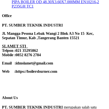
PIPA BOILER OD 48.30X3.60X7.000MM EN10216-2
P235GH TC1
Office
PT. SUMBER TEKNIK INDUSTRI
Jl. Mangga Pesona Lebak Wangi 2 Blok A3 No 15 Kec,
Sepatan Timur, Kab ,Tangerang Banten 15521
SLAMET STI
Telpon :021 35295862
Mobile :0852 8276 2784
Email :idmslamet@gmail.com
Web :https://boilersburner.com
About Us
PT. SUMBER TEKNIK INDUSTRI
merupakan salah satu