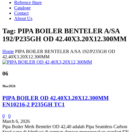
Refrence fiture
Cataloge
Contact
About Us
Tag: PIPA BOILER BENTELER A/SA
192/P235GH OD 42.40X3.20X12.300MM
Home
PIPA BOILER BENTELER A/SA 192/P235GH OD
42.40X3.20X12.300MM
06
Mar
2026
PIPA BOILER OD 42.40X3.20X12.300MM
EN10216-2 P235GH TC1
0
0
March 6, 2026
Pipa Boiler Merk Benteler OD 42,40 adalah Pipa Seamless Carbon
Steel yang di fabrikasi di german dengan menggunakan standart EN