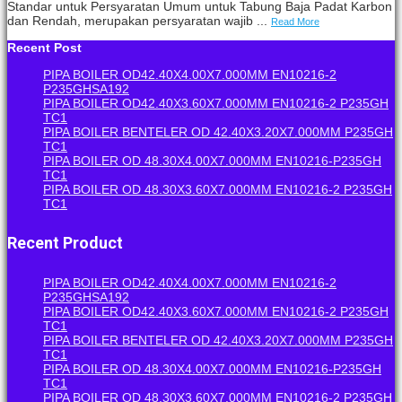
Standar untuk Persyaratan Umum untuk Tabung Baja Padat Karbon
dan Rendah, merupakan persyaratan wajib ...
Read More
Recent Post
PIPA BOILER OD42.40X4.00X7.000MM EN10216-2
P235GHSA192
PIPA BOILER OD42.40X3.60X7.000MM EN10216-2 P235GH
TC1
PIPA BOILER BENTELER OD 42.40X3.20X7.000MM P235GH
TC1
PIPA BOILER OD 48.30X4.00X7.000MM EN10216-P235GH
TC1
PIPA BOILER OD 48.30X3.60X7.000MM EN10216-2 P235GH
TC1
Recent Product
PIPA BOILER OD42.40X4.00X7.000MM EN10216-2
P235GHSA192
PIPA BOILER OD42.40X3.60X7.000MM EN10216-2 P235GH
TC1
PIPA BOILER BENTELER OD 42.40X3.20X7.000MM P235GH
TC1
PIPA BOILER OD 48.30X4.00X7.000MM EN10216-P235GH
TC1
PIPA BOILER OD 48.30X3.60X7.000MM EN10216-2 P235GH