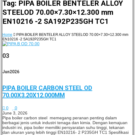
Tag: PIPA BOILER BENTELER ALLOY
STEELOD 70.00×7.30×12.300 mm
EN10216 -2 SA192P235GH TC1
Home
PIPA BOILER BENTELER ALLOY STEELOD 70.00×7.30×12.300 mm
EN10216 -2 SA192P235GH TC1
03
Jun
2026
PIPA BOILER CARBON STEEL OD
70.00X3.20X12.000MM
0
0
June 3, 2026
Pipa boiler carbon steel memegang peranan penting dalam
berbagai jenis untuk industri tenaga dan kimia. Dengan kemajuan
industri ini, pipa boiler memiliki persyaratan suhu tinggi, tekanan
dan ukuran yang lebih tinggi EN10216- 2 P235GH TC1 Spesifikasi