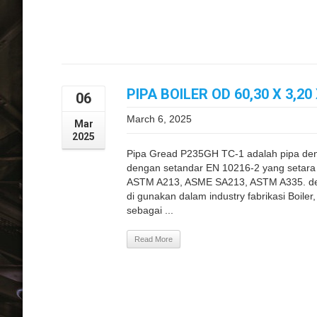
PIPA BOILER OD 60,30 X 3,2
06
March 6, 2025
Mar
2025
Pipa Gread P235GH TC-1 adalah pipa deng
dengan setandar EN 10216-2 yang setara
ASTM A213, ASME SA213, ASTM A335. de
di gunakan dalam industry fabrikasi Boiler,
sebagai ...
Read More