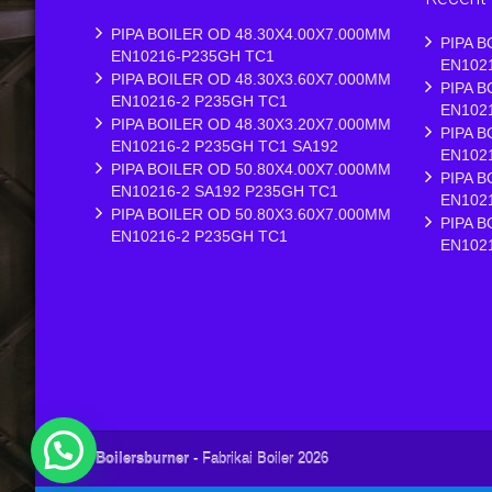
PIPA BOILER OD 48.30X4.00X7.000MM
PIPA B
EN10216-P235GH TC1
EN102
PIPA BOILER OD 48.30X3.60X7.000MM
PIPA B
EN10216-2 P235GH TC1
EN102
PIPA BOILER OD 48.30X3.20X7.000MM
PIPA B
EN10216-2 P235GH TC1 SA192
EN102
PIPA BOILER OD 50.80X4.00X7.000MM
PIPA B
EN10216-2 SA192 P235GH TC1
EN102
PIPA BOILER OD 50.80X3.60X7.000MM
PIPA B
EN10216-2 P235GH TC1
EN102
Boilersburner
- Fabrikai Boiler 2026