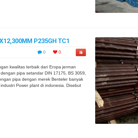
0 X12,300MM P235GH TC1
0
0
an kwalitas terbaik dari Eropa jerman
 dengan pipa setandar DIN 17175, BS 3059,
ngan pipa dengan merek Benteler banyak
 industri Power plant di indonesia. Disebut