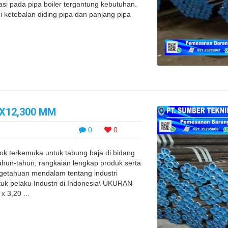
si pada pipa boiler tergantung kebutuhan.
i ketebalan diding pipa dan panjang pipa
0 X12,300 MM
0
0
k terkemuka untuk tabung baja di bidang
ahun-tahun, rangkaian lengkap produk serta
ngetahuan mendalam tentang industri
uk pelaku Industri di Indonesia\ UKURAN
3,20 ...