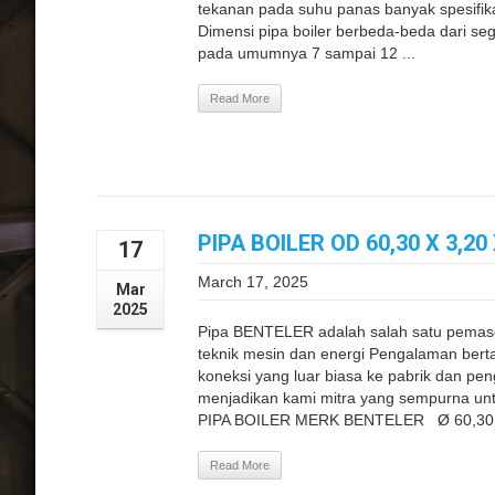
tekanan pada suhu panas banyak spesifika
Dimensi pipa boiler berbeda-beda dari seg
pada umumnya 7 sampai 12 ...
Read More
PIPA BOILER OD 60,30 X 3,2
17
March 17, 2025
Mar
2025
Pipa BENTELER adalah salah satu pemaso
teknik mesin dan energi Pengalaman bert
koneksi yang luar biasa ke pabrik dan pe
menjadikan kami mitra yang sempurna unt
PIPA BOILER MERK BENTELER Ø 60,30 x 
Read More