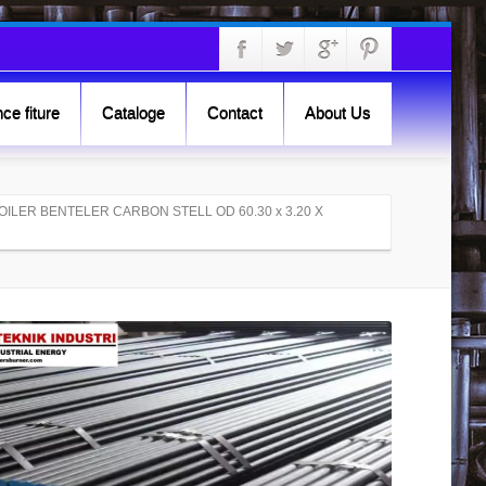
ce fiture
Cataloge
Contact
About Us
BOILER BENTELER CARBON STELL OD 60.30 x 3.20 X