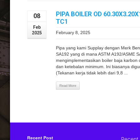
PIPA BOILER OD 60.30X3.2
08
TC1
Feb
February 8, 2025
2025
Pipa yang kami Supplay dengan Merk Be
SA192 yang di mana ASTM A192/ASME SA1
mengimplementasikan boiler baja karbon 
dan ketebalan minimum. Ini biasanya dig
(Tekanan kerja tidak lebih dari 9,8 ...
Read More
Recent Post
Recent