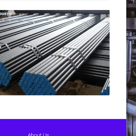
About Us