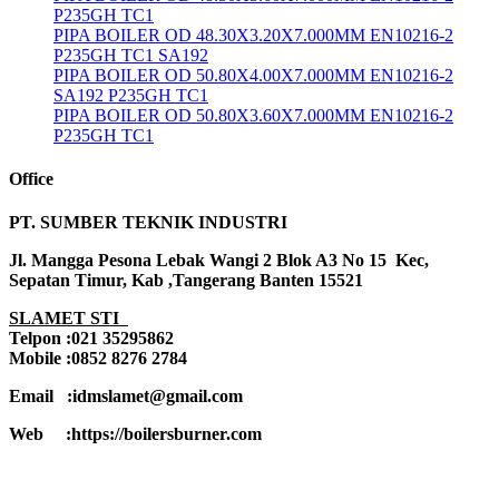
P235GH TC1
PIPA BOILER OD 48.30X3.20X7.000MM EN10216-2
P235GH TC1 SA192
PIPA BOILER OD 50.80X4.00X7.000MM EN10216-2
SA192 P235GH TC1
PIPA BOILER OD 50.80X3.60X7.000MM EN10216-2
P235GH TC1
Office
PT. SUMBER TEKNIK INDUSTRI
Jl. Mangga Pesona Lebak Wangi 2 Blok A3 No 15 Kec,
Sepatan Timur, Kab ,Tangerang Banten 15521
SLAMET STI
Telpon :021 35295862
Mobile :0852 8276 2784
Email :idmslamet@gmail.com
Web :https://boilersburner.com