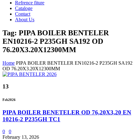
Refrence fiture
Cataloge
Contact
About Us
Tag: PIPA BOILER BENTELER
EN10216-2 P235GH SA192 OD
76.20X3.20X12300MM
Home
PIPA BOILER BENTELER EN10216-2 P235GH SA192
OD 76.20X3.20X12300MM
13
Feb
2026
PIPA BOILER BENETELER OD 76,20X3,20 EN
10216-2 P235GH TC1
0
0
February 13, 2026