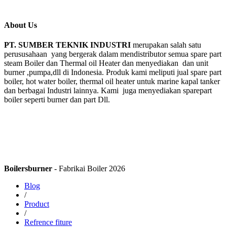
About Us
PT. SUMBER TEKNIK INDUSTRI
merupakan salah satu
perususahaan yang bergerak dalam mendistributor semua spare part
steam Boiler dan Thermal oil Heater dan menyediakan dan unit
burner ,pumpa,dll di Indonesia. Produk kami meliputi jual spare part
boiler, hot water boiler, thermal oil heater untuk marine kapal tanker
dan berbagai Industri lainnya. Kami juga menyediakan sparepart
boiler seperti burner dan part Dll.
Boilersburner
- Fabrikai Boiler 2026
Blog
/
Product
/
Refrence fiture