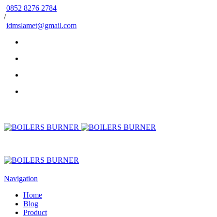
0852 8276 2784
/
idmslamet@gmail.com
Navigation
Home
Blog
Product