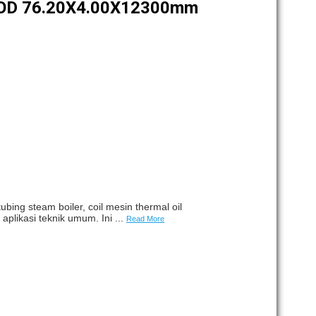
 OD 76.20X4.00X12300mm
ing steam boiler, coil mesin thermal oil
aplikasi teknik umum. Ini ...
Read More