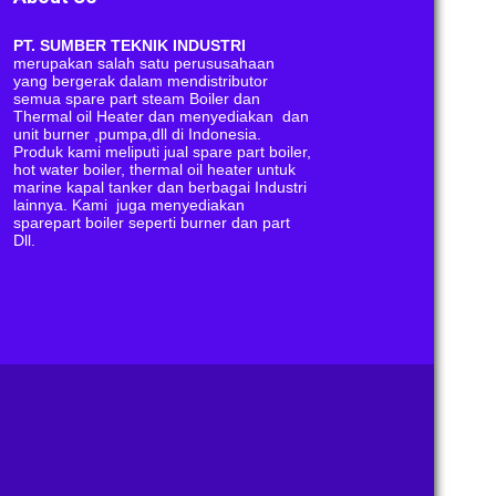
PT. SUMBER TEKNIK INDUSTRI
merupakan salah satu perususahaan
yang bergerak dalam mendistributor
semua spare part steam Boiler dan
Thermal oil Heater dan menyediakan dan
unit burner ,pumpa,dll di Indonesia.
Produk kami meliputi jual spare part boiler,
hot water boiler, thermal oil heater untuk
marine kapal tanker dan berbagai Industri
lainnya. Kami juga menyediakan
sparepart boiler seperti burner dan part
Dll.