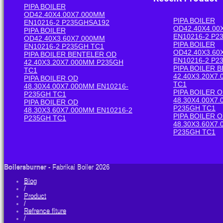
PIPA BOILER
OD42.40X4.00X7.000MM
PIPA BOILER
EN10216-2 P235GHSA192
OD42.40X4.00
PIPA BOILER
EN10216-2 P2
OD42.40X3.60X7.000MM
PIPA BOILER
EN10216-2 P235GH TC1
OD42.40X3.60
PIPA BOILER BENTELER OD
EN10216-2 P2
42.40X3.20X7.000MM P235GH
PIPA BOILER 
TC1
42.40X3.20X7
PIPA BOILER OD
TC1
48.30X4.00X7.000MM EN10216-
PIPA BOILER 
P235GH TC1
48.30X4.00X7
PIPA BOILER OD
P235GH TC1
48.30X3.60X7.000MM EN10216-2
PIPA BOILER 
P235GH TC1
48.30X3.60X7
P235GH TC1
Boilersburner
- Fabrikai Boiler 2026
Blog
/
Product
/
Refrence fiture
/