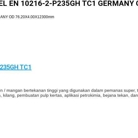
EEL EN 10216-2-P235GH TC1 GERMANY
MANY OD 76.20X4.00X12300mm
P235GH TC1
n / mangan bertekanan tinggi yang digunakan dalam pemanas super, tub
, kilang, pembuatan pulp kertas, aplikasi petrokimia, bejana tekan, dan 