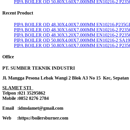
PIPA BOILER OD 50.80X3.60X7.000MM EN10216-2 P23
Recent Product
PIPA BOILER OD 48.30X4.00X7.000MM EN10216-P235G
PIPA BOILER OD 48.30X3.60X7.000MM EN10216-2 P23
PIPA BOILER OD 48.30X3.20X7.000MM EN10216-2 P23
PIPA BOILER OD 50.80X4.00X7.000MM EN10216-2 SA1
PIPA BOILER OD 50.80X3.60X7.000MM EN10216-2 P23
Office
PT. SUMBER TEKNIK INDUSTRI
Jl. Mangga Pesona Lebak Wangi 2 Blok A3 No 15 Kec, Sepatan
SLAMET STI
Telpon :021 35295862
Mobile :0852 8276 2784
Email :idmslamet@gmail.com
Web :https://boilersburner.com