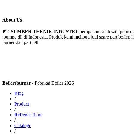
About Us
PT. SUMBER TEKNIK INDUSTRI
merupakan salah satu perusus
,pumpa,dll di Indonesia. Produk kami meliputi jual spare part boiler, 
burner dan part Dll.
Boilersburner
- Fabrikai Boiler 2026
Blog
/
Product
/
Refrence fiture
/
Cataloge
/