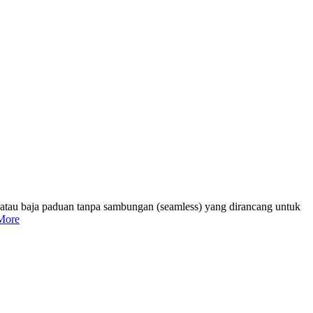
n atau baja paduan tanpa sambungan (seamless) yang dirancang untuk
More