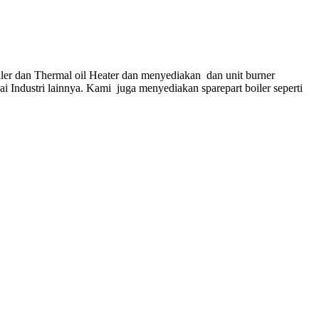
ler dan Thermal oil Heater dan menyediakan dan unit burner
gai Industri lainnya. Kami juga menyediakan sparepart boiler seperti