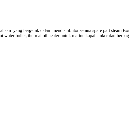
ahaan yang bergerak dalam mendistributor semua spare part steam Boi
hot water boiler, thermal oil heater untuk marine kapal tanker dan berba