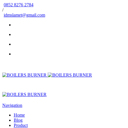
0852 8276 2784
/
idmslamet@gmail.com
Navigation
Home
Blog
Product