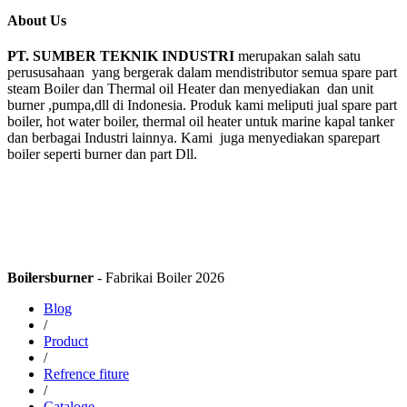
About Us
PT. SUMBER TEKNIK INDUSTRI
merupakan salah satu
perususahaan yang bergerak dalam mendistributor semua spare part
steam Boiler dan Thermal oil Heater dan menyediakan dan unit
burner ,pumpa,dll di Indonesia. Produk kami meliputi jual spare part
boiler, hot water boiler, thermal oil heater untuk marine kapal tanker
dan berbagai Industri lainnya. Kami juga menyediakan sparepart
boiler seperti burner dan part Dll.
Boilersburner
- Fabrikai Boiler 2026
Blog
/
Product
/
Refrence fiture
/
Cataloge