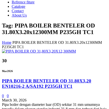
Refrence fiture
Cataloge
Contact
About Us
Tag: PIPA BOILER BENTELER OD
31.80X3.20x12300MM P235GH TC1
Home
PIPA BOILER BENTELER OD 31.80X3.20x12300MM
P235GH TC1
30
Mar
2026
PIPA BOILER BENTELER OD 31,80X3,20
EN10216-2 A/SA192 P235GH TC1
0
0
March 30, 2026
Pipa boiler dengan diameter luar (OD) sekitar 31 mm umumnya
tersedia dalam ukuran standar industri 31.8 mm dan terbuat dari baja