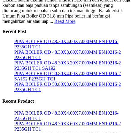
karbon atau baja paduan tanpa sambungan (seamless) yang
dirancang untuk menahan suhu dan tekanan tinggi. Karakteristik
Umum Pipa Boiler OD 31.8 mm Pipa boiler ini berfungsi
mengalirkan air atau uap ...
Read More
Recent Post
PIPA BOILER OD 48.30X4.00X7.000MM EN10216-
P235GH TC1
PIPA BOILER OD 48.30X3.60X7.000MM EN10216-2
P235GH TC1
PIPA BOILER OD 48.30X3.20X7.000MM EN10216-2
P235GH TC1 SA192
PIPA BOILER OD 50.80X4.00X7.000MM EN10216-2
SA192 P235GH TC1
PIPA BOILER OD 50.80X3.60X7.000MM EN10216-2
P235GH TC1
Recent Product
PIPA BOILER OD 48.30X4.00X7.000MM EN10216-
P235GH TC1
PIPA BOILER OD 48.30X3.60X7.000MM EN10216-2
P235GH TC1