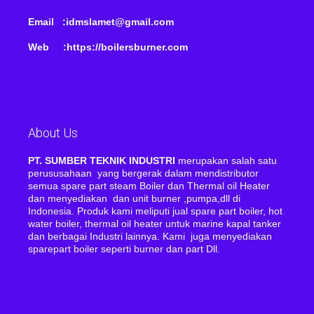
Email :idmslamet@gmail.com
Web :https://boilersburner.com
About Us
PT. SUMBER TEKNIK INDUSTRI
merupakan salah satu
perususahaan yang bergerak dalam mendistributor
semua spare part steam Boiler dan Thermal oil Heater
dan menyediakan dan unit burner ,pumpa,dll di
Indonesia. Produk kami meliputi jual spare part boiler, hot
water boiler, thermal oil heater untuk marine kapal tanker
dan berbagai Industri lainnya. Kami juga menyediakan
sparepart boiler seperti burner dan part Dll.