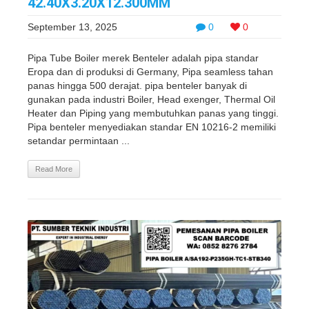
42.40X3.20X12.300MM
September 13, 2025
0
0
Pipa Tube Boiler merek Benteler adalah pipa standar
Eropa dan di produksi di Germany, Pipa seamless tahan
panas hingga 500 derajat. pipa benteler banyak di
gunakan pada industri Boiler, Head exenger, Thermal Oil
Heater dan Piping yang membutuhkan panas yang tinggi.
Pipa benteler menyediakan standar EN 10216-2 memiliki
setandar permintaan ...
Read More