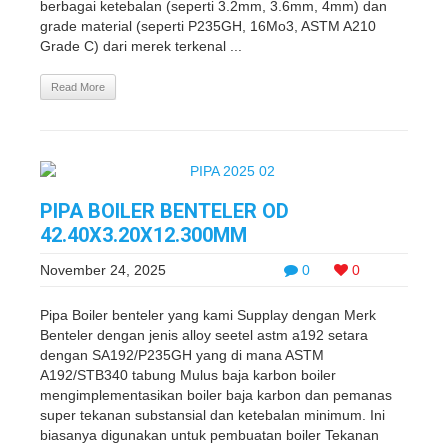
berbagai ketebalan (seperti 3.2mm, 3.6mm, 4mm) dan
grade material (seperti P235GH, 16Mo3, ASTM A210
Grade C) dari merek terkenal ...
Read More
PIPA BOILER BENTELER OD
42.40X3.20X12.300MM
November 24, 2025
0
0
Pipa Boiler benteler yang kami Supplay dengan Merk
Benteler dengan jenis alloy seetel astm a192 setara
dengan SA192/P235GH yang di mana ASTM
A192/STB340 tabung Mulus baja karbon boiler
mengimplementasikan boiler baja karbon dan pemanas
super tekanan substansial dan ketebalan minimum. Ini
biasanya digunakan untuk pembuatan boiler Tekanan