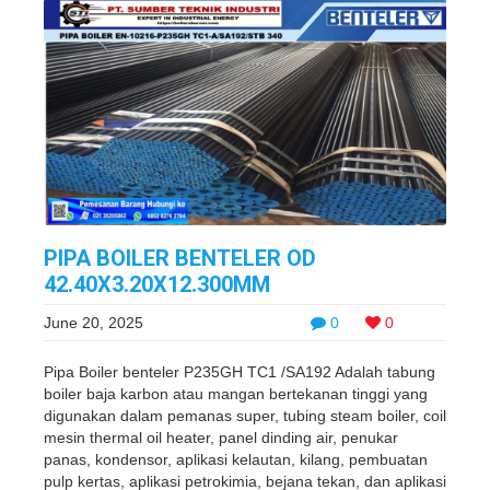
PIPA BOILER BENTELER OD
42.40X3.20X12.300MM
June 20, 2025
0
0
Pipa Boiler benteler P235GH TC1 /SA192 Adalah tabung
boiler baja karbon atau mangan bertekanan tinggi yang
digunakan dalam pemanas super, tubing steam boiler, coil
mesin thermal oil heater, panel dinding air, penukar
panas, kondensor, aplikasi kelautan, kilang, pembuatan
pulp kertas, aplikasi petrokimia, bejana tekan, dan aplikasi