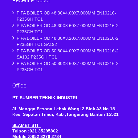
Recent Product
PIPA BOILER OD 48.30X4.00X7.000MM EN10216-
P235GH TC1
PIPA BOILER OD 48.30X3.60X7.000MM EN10216-2
P235GH TC1
PIPA BOILER OD 48.30X3.20X7.000MM EN10216-2
P235GH TC1 SA192
PIPA BOILER OD 50.80X4.00X7.000MM EN10216-2
SA192 P235GH TC1
PIPA BOILER OD 50.80X3.60X7.000MM EN10216-2
P235GH TC1
Office
PT. SUMBER TEKNIK INDUSTRI
Jl. Mangga Pesona Lebak Wangi 2 Blok A3 No 15
Kec, Sepatan Timur, Kab ,Tangerang Banten 15521
SLAMET STI
Telpon :021 35295862
Mobile :0852 8276 2784