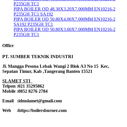
P235GH TC1
PIPA BOILER OD 48.30X3.20X7.000MM EN10216-2
P235GH TC1 SA192
PIPA BOILER OD 50.80X4.00X7.000MM EN10216-2
SA192 P235GH TC1
PIPA BOILER OD 50.80X3.60X7.000MM EN10216-2
P235GH TC1
Office
PT. SUMBER TEKNIK INDUSTRI
Jl. Mangga Pesona Lebak Wangi 2 Blok A3 No 15 Kec,
Sepatan Timur, Kab ,Tangerang Banten 15521
SLAMET STI
Telpon :021 35295862
Mobile :0852 8276 2784
Email :idmslamet@gmail.com
Web :https://boilersburner.com