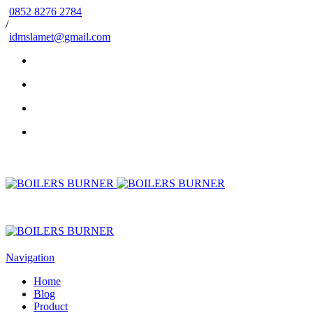
0852 8276 2784
/
idmslamet@gmail.com
Navigation
Home
Blog
Product