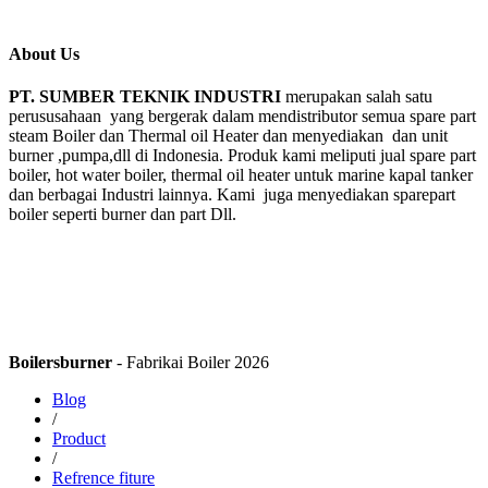
About Us
PT. SUMBER TEKNIK INDUSTRI
merupakan salah satu
perususahaan yang bergerak dalam mendistributor semua spare part
steam Boiler dan Thermal oil Heater dan menyediakan dan unit
burner ,pumpa,dll di Indonesia. Produk kami meliputi jual spare part
boiler, hot water boiler, thermal oil heater untuk marine kapal tanker
dan berbagai Industri lainnya. Kami juga menyediakan sparepart
boiler seperti burner dan part Dll.
Boilersburner
- Fabrikai Boiler 2026
Blog
/
Product
/
Refrence fiture