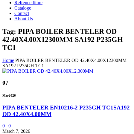
Refrence fiture
Cataloge
Contact
About Us
Tag: PIPA BOILER BENTELER OD
42.40X4.00X12300MM SA192 P235GH
TC1
Home
PIPA BOILER BENTELER OD 42.40X4.00X12300MM
SA192 P235GH TC1
07
Mar
2026
PIPA BENTELER EN10216-2 P235GH TC1SA192
OD 42.40X4.00MM
0
0
March 7, 2026