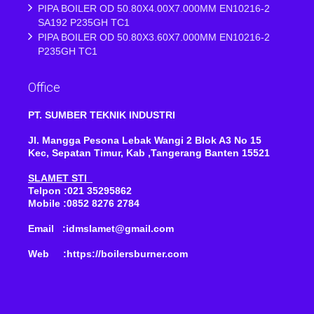
PIPA BOILER OD 50.80X4.00X7.000MM EN10216-2
SA192 P235GH TC1
PIPA BOILER OD 50.80X3.60X7.000MM EN10216-2
P235GH TC1
Office
PT. SUMBER TEKNIK INDUSTRI
Jl. Mangga Pesona Lebak Wangi 2 Blok A3 No 15
Kec, Sepatan Timur, Kab ,Tangerang Banten 15521
SLAMET STI
Telpon :021 35295862
Mobile :0852 8276 2784
Email :idmslamet@gmail.com
Web :https://boilersburner.com