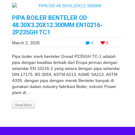
PIPA BOILER BENTELER OD
48.30X3.20X12.300MM EN10216-
2P235GH TC1
March 2, 2026
0
0
Pipa boiler merk benteler Gread P235GH TC-1 adalah
pipa dengan kwalitas terbaik dari Eropa jerman dengan
setandar EN 10216-2 yang setara dengan pipa setandar
DIN 17175, BS 3059, ASTM A213, ASME SA213, ASTM
A335. dengan pipa dengan merek Benteler banyak di
gunakan dalam industry fabrikasi Boiler, industri Power
plant di ...
Read More