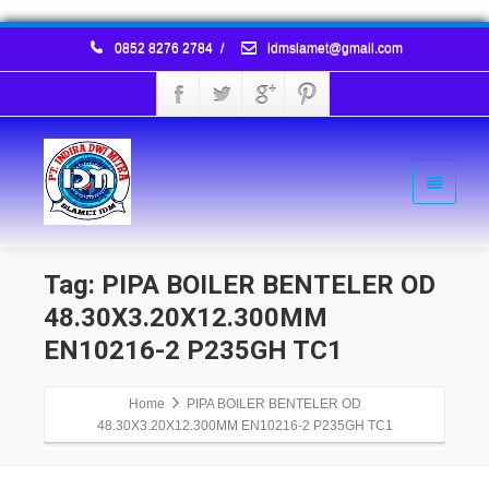
0852 8276 2784
/
idmslamet@gmail.com
Tag: PIPA BOILER BENTELER OD
48.30X3.20X12.300MM
EN10216-2 P235GH TC1
Home
PIPA BOILER BENTELER OD
48.30X3.20X12.300MM EN10216-2 P235GH TC1