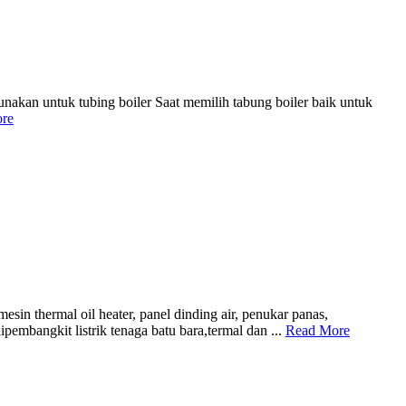
kan untuk tubing boiler Saat memilih tabung boiler baik untuk
re
esin thermal oil heater, panel dinding air, penukar panas,
ipembangkit listrik tenaga batu bara,termal dan ...
Read More