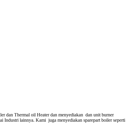
ler dan Thermal oil Heater dan menyediakan dan unit burner
gai Industri lainnya. Kami juga menyediakan sparepart boiler seperti