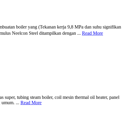
buatan boiler yang (Tekanan kerja 9,8 MPa dan suhu signifikan
 mulus Neelcon Steel ditampilkan dengan ...
Read More
per, tubing steam boiler, coil mesin thermal oil heater, panel
ik umum. ...
Read More