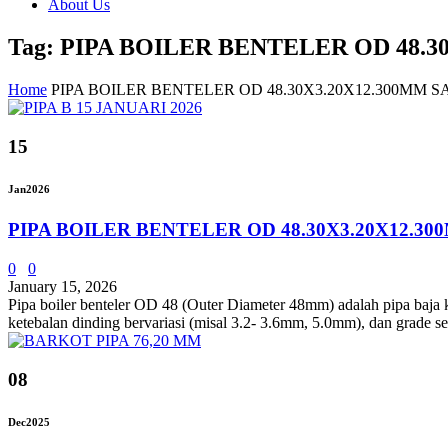
About Us
Tag: PIPA BOILER BENTELER OD 48.3
Home
PIPA BOILER BENTELER OD 48.30X3.20X12.300MM S
15
Jan
2026
PIPA BOILER BENTELER OD 48.30X3.20X12.30
0
0
January 15, 2026
Pipa boiler benteler OD 48 (Outer Diameter 48mm) adalah pipa baja k
ketebalan dinding bervariasi (misal 3.2- 3.6mm, 5.0mm), dan grade s
08
Dec
2025