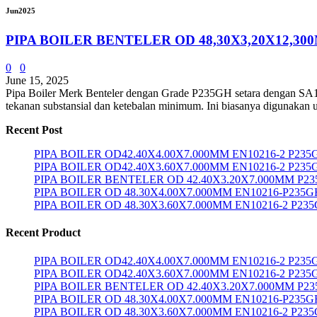
Jun
2025
PIPA BOILER BENTELER OD 48,30X3,20X12,30
0
0
June 15, 2025
Pipa Boiler Merk Benteler dengan Grade P235GH setara dengan SA
tekanan substansial dan ketebalan minimum. Ini biasanya digunakan u
Recent Post
PIPA BOILER OD42.40X4.00X7.000MM EN10216-2 P23
PIPA BOILER OD42.40X3.60X7.000MM EN10216-2 P235
PIPA BOILER BENTELER OD 42.40X3.20X7.000MM P2
PIPA BOILER OD 48.30X4.00X7.000MM EN10216-P235G
PIPA BOILER OD 48.30X3.60X7.000MM EN10216-2 P23
Recent Product
PIPA BOILER OD42.40X4.00X7.000MM EN10216-2 P23
PIPA BOILER OD42.40X3.60X7.000MM EN10216-2 P235
PIPA BOILER BENTELER OD 42.40X3.20X7.000MM P2
PIPA BOILER OD 48.30X4.00X7.000MM EN10216-P235G
PIPA BOILER OD 48.30X3.60X7.000MM EN10216-2 P23