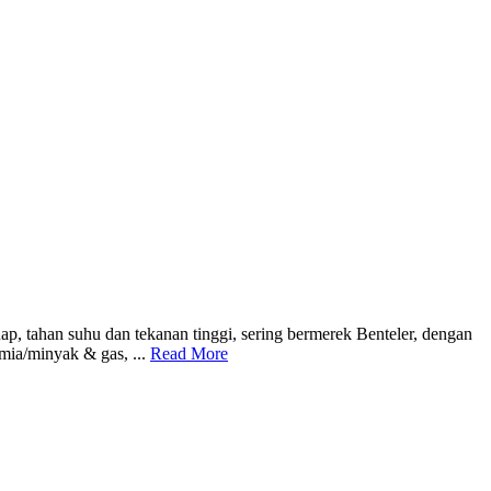
ap, tahan suhu dan tekanan tinggi, sering bermerek Benteler, dengan
imia/minyak & gas, ...
Read More