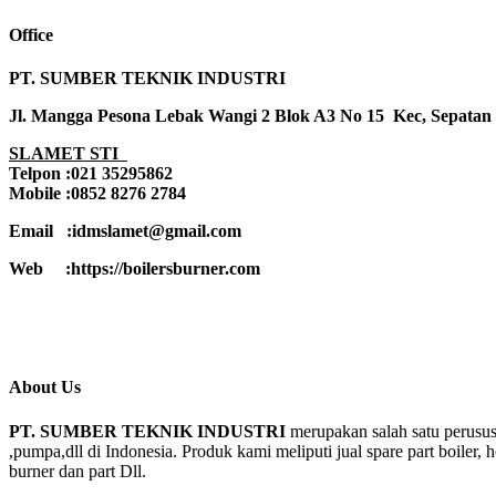
Office
PT. SUMBER TEKNIK INDUSTRI
Jl. Mangga Pesona Lebak Wangi 2 Blok A3 No 15 Kec, Sepatan
SLAMET STI
Telpon :021 35295862
Mobile :0852 8276 2784
Email :idmslamet@gmail.com
Web :https://boilersburner.com
About Us
PT. SUMBER TEKNIK INDUSTRI
merupakan salah satu perusus
,pumpa,dll di Indonesia. Produk kami meliputi jual spare part boiler, 
burner dan part Dll.