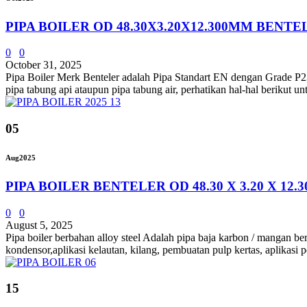
PIPA BOILER OD 48.30X3.20X12.300MM BENT
0
0
October 31, 2025
Pipa Boiler Merk Benteler adalah Pipa Standart EN dengan Grade P2
pipa tabung api ataupun pipa tabung air, perhatikan hal-hal berikut un
05
Aug
2025
PIPA BOILER BENTELER OD 48.30 X 3.20 X 12.
0
0
August 5, 2025
Pipa boiler berbahan alloy steel Adalah pipa baja karbon / mangan ber
kondensor,aplikasi kelautan, kilang, pembuatan pulp kertas, aplikasi 
15