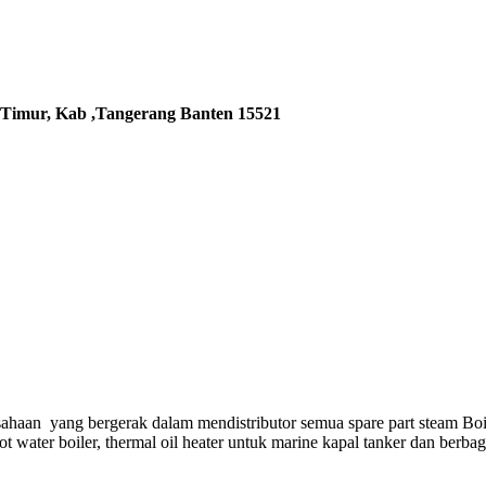
 Timur, Kab ,Tangerang Banten 15521
ahaan yang bergerak dalam mendistributor semua spare part steam Boi
hot water boiler, thermal oil heater untuk marine kapal tanker dan berba