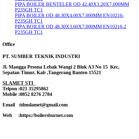
PIPA BOILER BENTELER OD 42.40X3.20X7.000MM
P235GH TC1
PIPA BOILER OD 48.30X4.00X7.000MM EN10216-
P235GH TC1
PIPA BOILER OD 48.30X3.60X7.000MM EN10216-2
P235GH TC1
Office
PT. SUMBER TEKNIK INDUSTRI
Jl. Mangga Pesona Lebak Wangi 2 Blok A3 No 15 Kec,
Sepatan Timur, Kab ,Tangerang Banten 15521
SLAMET STI
Telpon :021 35295862
Mobile :0852 8276 2784
Email :idmslamet@gmail.com
Web :https://boilersburner.com