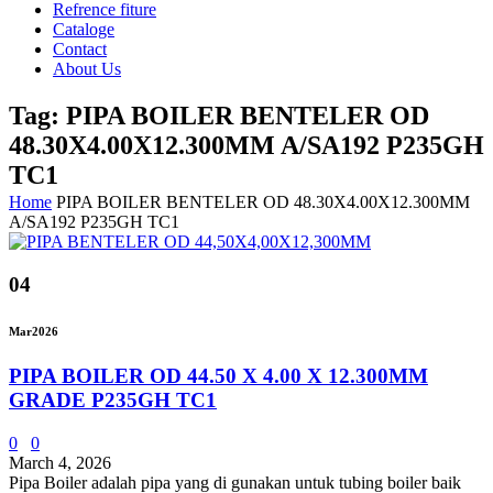
Refrence fiture
Cataloge
Contact
About Us
Tag: PIPA BOILER BENTELER OD
48.30X4.00X12.300MM A/SA192 P235GH
TC1
Home
PIPA BOILER BENTELER OD 48.30X4.00X12.300MM
A/SA192 P235GH TC1
04
Mar
2026
PIPA BOILER OD 44.50 X 4.00 X 12.300MM
GRADE P235GH TC1
0
0
March 4, 2026
Pipa Boiler adalah pipa yang di gunakan untuk tubing boiler baik