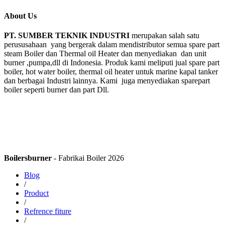
About Us
PT. SUMBER TEKNIK INDUSTRI
merupakan salah satu
perususahaan yang bergerak dalam mendistributor semua spare part
steam Boiler dan Thermal oil Heater dan menyediakan dan unit
burner ,pumpa,dll di Indonesia. Produk kami meliputi jual spare part
boiler, hot water boiler, thermal oil heater untuk marine kapal tanker
dan berbagai Industri lainnya. Kami juga menyediakan sparepart
boiler seperti burner dan part Dll.
Boilersburner
- Fabrikai Boiler 2026
Blog
/
Product
/
Refrence fiture
/