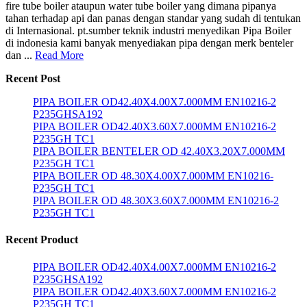
fire tube boiler ataupun water tube boiler yang dimana pipanya
tahan terhadap api dan panas dengan standar yang sudah di tentukan
di Internasional. pt.sumber teknik industri menyedikan Pipa Boiler
di indonesia kami banyak menyediakan pipa dengan merk benteler
dan ...
Read More
Recent Post
PIPA BOILER OD42.40X4.00X7.000MM EN10216-2
P235GHSA192
PIPA BOILER OD42.40X3.60X7.000MM EN10216-2
P235GH TC1
PIPA BOILER BENTELER OD 42.40X3.20X7.000MM
P235GH TC1
PIPA BOILER OD 48.30X4.00X7.000MM EN10216-
P235GH TC1
PIPA BOILER OD 48.30X3.60X7.000MM EN10216-2
P235GH TC1
Recent Product
PIPA BOILER OD42.40X4.00X7.000MM EN10216-2
P235GHSA192
PIPA BOILER OD42.40X3.60X7.000MM EN10216-2
P235GH TC1