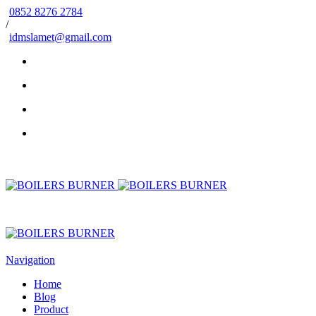
0852 8276 2784
/
idmslamet@gmail.com
Navigation
Home
Blog
Product