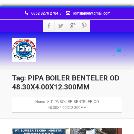
0852 8276 2784
/
idmslamet@gmail.com
Tag: PIPA BOILER BENTELER OD
48.30X4.00X12.300MM
Home
PIPA BOILER BENTELER OD
48.30X4.00X12.300MM