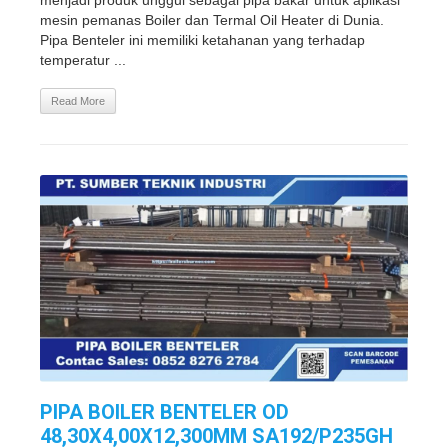
menjadi produk unggul sebagai pipa bakar untuk aplikasi
mesin pemanas Boiler dan Termal Oil Heater di Dunia.
Pipa Benteler ini memiliki ketahanan yang terhadap
temperatur ...
Read More
PIPA BOILER BENTELER OD
48,30X4,00X12,300MM SA192/P235GH