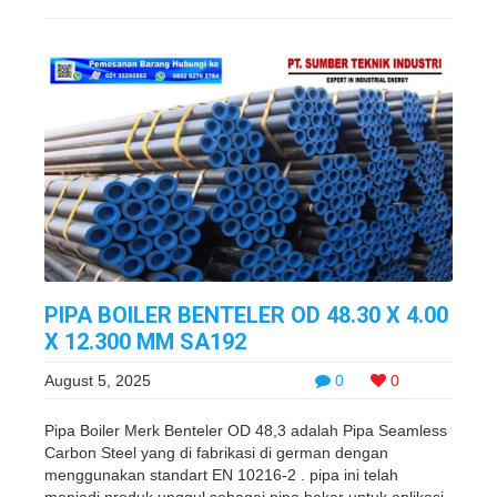
PIPA BOILER BENTELER OD 48.30 X 4.00
X 12.300 MM SA192
August 5, 2025
0
0
Pipa Boiler Merk Benteler OD 48,3 adalah Pipa Seamless
Carbon Steel yang di fabrikasi di german dengan
menggunakan standart EN 10216-2 . pipa ini telah