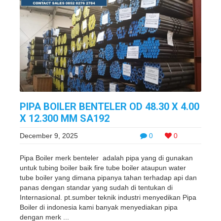
PIPA BOILER BENTELER OD 48.30 X 4.00
X 12.300 MM SA192
December 9, 2025
0
0
Pipa Boiler merk benteler adalah pipa yang di gunakan
untuk tubing boiler baik fire tube boiler ataupun water
tube boiler yang dimana pipanya tahan terhadap api dan
panas dengan standar yang sudah di tentukan di
Internasional. pt.sumber teknik industri menyedikan Pipa
Boiler di indonesia kami banyak menyediakan pipa
dengan merk ...