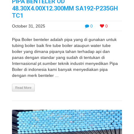
PIPA BENTELER OD
48.30X4.00X12.300MM SA192-P235GH
TC1
October 31, 2025
0
0
Pipa Boiler benteler adalah pipa yang di gunakan untuk
tubing boiler baik fire tube boiler ataupun water tube
boiler yang dimana pipanya tahan terhadap api dan
panas dengan standar yang sudah di tentukan di
Internasional pt.sumber teknik industri menyedikan Pipa
Boiler di indonesia kami banyak menyediakan pipa
dengan merk benteler ...
Read More