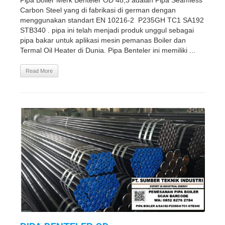
Pipa Boiler Merk Benteler OD 48,3 adalah Pipa Seamless
Carbon Steel yang di fabrikasi di german dengan
menggunakan standart EN 10216-2 P235GH TC1 SA192
STB340 . pipa ini telah menjadi produk unggul sebagai
pipa bakar untuk aplikasi mesin pemanas Boiler dan
Termal Oil Heater di Dunia. Pipa Benteler ini memiliki ...
Read More