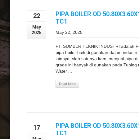
PIPA BOILER OD 50.80X3.6
22
TC1
May
May 22, 2025
2025
PT. SUMBER TEKNIK INDUSTRI adalah Pe
pipa boiler baik di gunakan dalam industr
lainnya. slah satunya kami menjual pipa
grade ini banyak di gunakan pada Tubing 
Water ...
Read More
PIPA BOILER OD 50.80X3.6
17
TC1
May