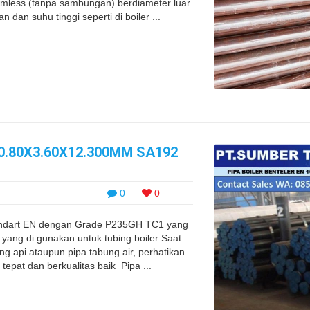
amless (tanpa sambungan) berdiameter luar
 dan suhu tinggi seperti di boiler ...
0.80X3.60X12.300MM SA192
0
0
Standart EN dengan Grade P235GH TC1 yang
yang di gunakan untuk tubing boiler Saat
ng api ataupun pipa tabung air, perhatikan
tepat dan berkualitas baik Pipa ...