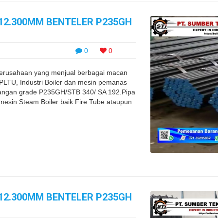
0X12.300MM BENTELER P235GH
0
0
rusahaan yang menjual berbagai macan
i PLTU, Industri Boiler dan mesin pemanas
 dangan grade P235GH/STB 340/ SA 192.Pipa
mesin Steam Boiler baik Fire Tube ataupun
0X12.300MM BENTELER P235GH