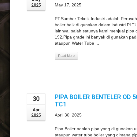
May 17, 2025
2025
PT.Sumber Teknik Industri adalah Perusa
boiler baik di gunakan dalam industri PLT
lainnya. salah satunya kami menjual pip
192.Pipa grade ini banyak di gunakan pad
ataupun Water Tube ...
Read More
PIPA BOILER BENTELER OD 
30
TC1
Apr
April 30, 2025
2025
Pipa Boiler adalah pipa yang di gunakan unt
ataupun water tube boiler yang dimana pi