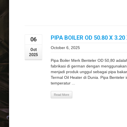
PIPA BOILER OD 50.80 X 3.2
06
October 6, 2025
Oct
2025
Pipa Boiler Merk Benteler OD 50,80 adala
fabrikasi di german dengan menggunakan s
menjadi produk unggul sebagai pipa bakar
Termal Oil Heater di Dunia. Pipa Benteler
temperatur ...
Read More