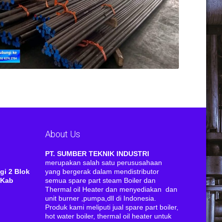
About Us
RI
PT. SUMBER TEKNIK INDUSTRI
merupakan salah satu perususahaan
gi 2 Blok
yang bergerak dalam mendistributor
 Kab
semua spare part steam Boiler dan
Thermal oil Heater dan menyediakan dan
unit burner ,pumpa,dll di Indonesia.
Produk kami meliputi jual spare part boiler,
hot water boiler, thermal oil heater untuk