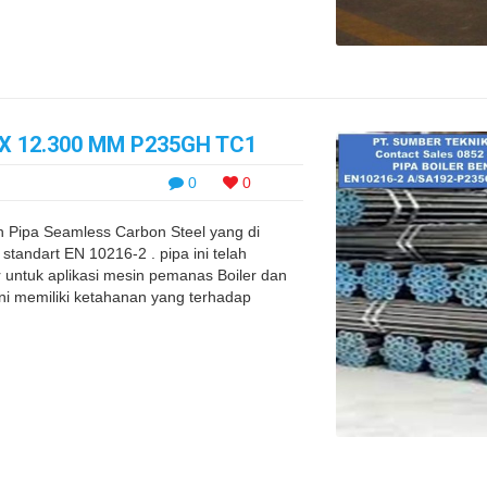
0 X 12.300 MM P235GH TC1
0
0
h Pipa Seamless Carbon Steel yang di
tandart EN 10216-2 . pipa ini telah
 untuk aplikasi mesin pemanas Boiler dan
 ini memiliki ketahanan yang terhadap