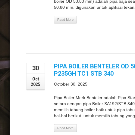
boiler OD 50.80 mm) adalah pipa baja se
50.80 mm, digunakan untuk aplikasi tekanan
Read More
PIPA BOILER BENTELER OD 5
30
P235GH TC1 STB 340
Oct
October 30, 2025
2025
Pipa Boiler Merk Benteler adalah Pipa 
setara dengan pipa Boiler SA192/STB 340 
memilih tabung boiler baik untuk pipa tabu
hal-hal berikut untuk memilih tabung yang 
Read More