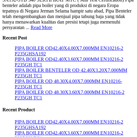
benteler adalah pipa boiler yang di produksi di negara Eropa
tepatnya di Negara Jerman Selama hampir satu abad, Pipa Benteler
telah mengembangkan dan menjual pipa tabung baja yang tidak
hanya menawarkan kualitas dan presisi tetapi juga memenuhi
persyaratan ...
Read More
Recent Post
PIPA BOILER OD42.40X4.00X7.000MM EN10216-2
P235GHSA192
PIPA BOILER OD42.40X3.60X7.000MM EN10216-2
P235GH TC1
PIPA BOILER BENTELER OD 42.40X3.20X7.000MM
P235GH TC1
PIPA BOILER OD 48.30X4.00X7.000MM EN10216-
P235GH TC1
PIPA BOILER OD 48.30X3.60X7.000MM EN10216-2
P235GH TC1
Recent Product
PIPA BOILER OD42.40X4.00X7.000MM EN10216-2
P235GHSA192
PIPA BOILER OD42.40X3.60X7.000MM EN10216-2