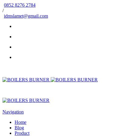
0852 8276 2784
/
idmslamet@gmail.com
Navigation
Home
Blog
Product