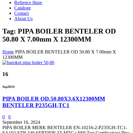
Refrence fiture
Cataloge
Contact
About Us
Tag: PIPA BOILER BENTELER OD
50.80 X 7.00mm X 12300MM
Home
PIPA BOILER BENTELER OD 50.80 X 7.00mm X
12300MM
16
Sep
2024
PIPA BOILER OD.50,80X3,6X12300MM
BENTELER P235GH-TC1
0
0
September 16, 2024
PIPA BOILER MERK BENTELER EN-10216-2-P235GH-TC1-
SA192-STB 340 SERTIFIKAT MTC ( Mill Test Certification) Pipa