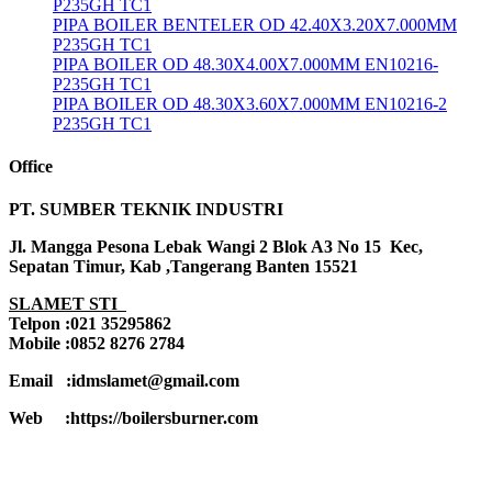
P235GH TC1
PIPA BOILER BENTELER OD 42.40X3.20X7.000MM
P235GH TC1
PIPA BOILER OD 48.30X4.00X7.000MM EN10216-
P235GH TC1
PIPA BOILER OD 48.30X3.60X7.000MM EN10216-2
P235GH TC1
Office
PT. SUMBER TEKNIK INDUSTRI
Jl. Mangga Pesona Lebak Wangi 2 Blok A3 No 15 Kec,
Sepatan Timur, Kab ,Tangerang Banten 15521
SLAMET STI
Telpon :021 35295862
Mobile :0852 8276 2784
Email :idmslamet@gmail.com
Web :https://boilersburner.com