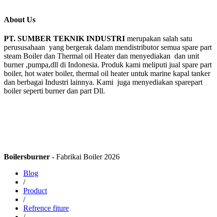
About Us
PT. SUMBER TEKNIK INDUSTRI
merupakan salah satu
perususahaan yang bergerak dalam mendistributor semua spare part
steam Boiler dan Thermal oil Heater dan menyediakan dan unit
burner ,pumpa,dll di Indonesia. Produk kami meliputi jual spare part
boiler, hot water boiler, thermal oil heater untuk marine kapal tanker
dan berbagai Industri lainnya. Kami juga menyediakan sparepart
boiler seperti burner dan part Dll.
Boilersburner
- Fabrikai Boiler 2026
Blog
/
Product
/
Refrence fiture
/