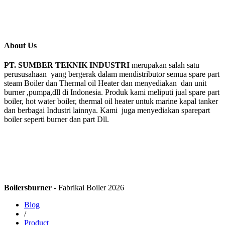
About Us
PT. SUMBER TEKNIK INDUSTRI
merupakan salah satu
perususahaan yang bergerak dalam mendistributor semua spare part
steam Boiler dan Thermal oil Heater dan menyediakan dan unit
burner ,pumpa,dll di Indonesia. Produk kami meliputi jual spare part
boiler, hot water boiler, thermal oil heater untuk marine kapal tanker
dan berbagai Industri lainnya. Kami juga menyediakan sparepart
boiler seperti burner dan part Dll.
Boilersburner
- Fabrikai Boiler 2026
Blog
/
Product