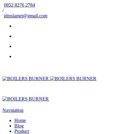
0852 8276 2784
/
idmslamet@gmail.com
Navigation
Home
Blog
Product