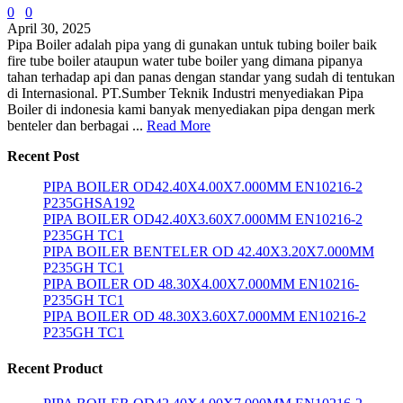
0
0
April 30, 2025
Pipa Boiler adalah pipa yang di gunakan untuk tubing boiler baik
fire tube boiler ataupun water tube boiler yang dimana pipanya
tahan terhadap api dan panas dengan standar yang sudah di tentukan
di Internasional. PT.Sumber Teknik Industri menyediakan Pipa
Boiler di indonesia kami banyak menyediakan pipa dengan merk
benteler dan berbagai ...
Read More
Recent Post
PIPA BOILER OD42.40X4.00X7.000MM EN10216-2
P235GHSA192
PIPA BOILER OD42.40X3.60X7.000MM EN10216-2
P235GH TC1
PIPA BOILER BENTELER OD 42.40X3.20X7.000MM
P235GH TC1
PIPA BOILER OD 48.30X4.00X7.000MM EN10216-
P235GH TC1
PIPA BOILER OD 48.30X3.60X7.000MM EN10216-2
P235GH TC1
Recent Product