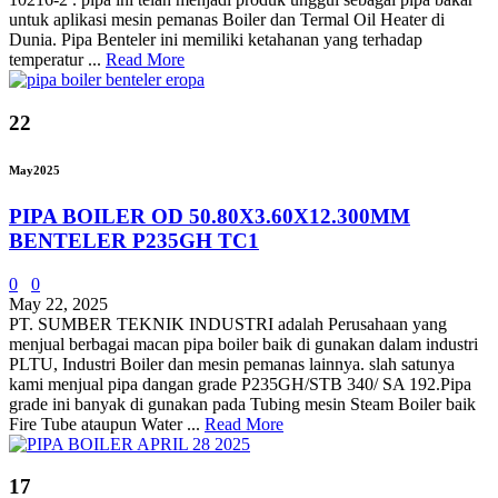
untuk aplikasi mesin pemanas Boiler dan Termal Oil Heater di
Dunia. Pipa Benteler ini memiliki ketahanan yang terhadap
temperatur ...
Read More
22
May
2025
PIPA BOILER OD 50.80X3.60X12.300MM
BENTELER P235GH TC1
0
0
May 22, 2025
PT. SUMBER TEKNIK INDUSTRI adalah Perusahaan yang
menjual berbagai macan pipa boiler baik di gunakan dalam industri
PLTU, Industri Boiler dan mesin pemanas lainnya. slah satunya
kami menjual pipa dangan grade P235GH/STB 340/ SA 192.Pipa
grade ini banyak di gunakan pada Tubing mesin Steam Boiler baik
Fire Tube ataupun Water ...
Read More
17