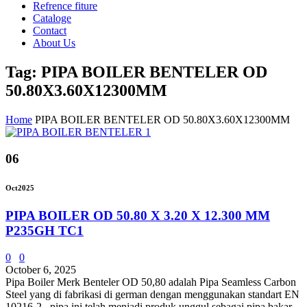
Refrence fiture
Cataloge
Contact
About Us
Tag: PIPA BOILER BENTELER OD
50.80X3.60X12300MM
Home
PIPA BOILER BENTELER OD 50.80X3.60X12300MM
06
Oct
2025
PIPA BOILER OD 50.80 X 3.20 X 12.300 MM
P235GH TC1
0
0
October 6, 2025
Pipa Boiler Merk Benteler OD 50,80 adalah Pipa Seamless Carbon
Steel yang di fabrikasi di german dengan menggunakan standart EN
10216-2 . pipa ini telah menjadi produk unggul sebagai pipa bakar