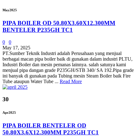
May
2025
PIPA BOILER OD 50.80X3.60X12.300MM
BENTELER P235GH TC1
0
0
May 17, 2025
PT.Sumber Teknik Industri adalah Perusahaan yang menjual
berbagai macan pipa boiler baik di gunakan dalam industri PLTU,
Industri Boiler dan mesin pemanas lainnya. salah satunya kami
menjual pipa dangan grade P235GH/STB 340/ SA 192.Pipa grade
ini banyak di gunakan pada Tubing mesin Steam Boiler baik Fire
Tube ataupun Water Tube ...
Read More
30
Apr
2025
PIPA BOILER BENTELER OD
50.80X3.6X12.300MM P235GH TC1