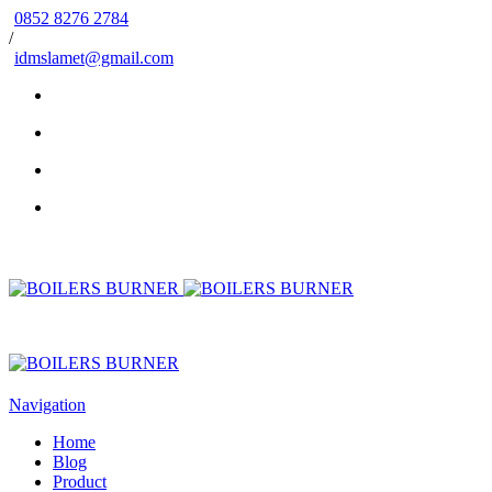
0852 8276 2784
/
idmslamet@gmail.com
Navigation
Home
Blog
Product