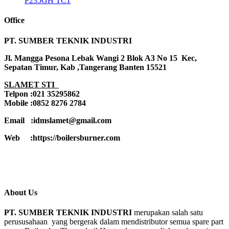
P235GH TC1
Office
PT. SUMBER TEKNIK INDUSTRI
Jl. Mangga Pesona Lebak Wangi 2 Blok A3 No 15 Kec,
Sepatan Timur, Kab ,Tangerang Banten 15521
SLAMET STI
Telpon :021 35295862
Mobile :0852 8276 2784
Email :idmslamet@gmail.com
Web :https://boilersburner.com
About Us
PT. SUMBER TEKNIK INDUSTRI
merupakan salah satu
perususahaan yang bergerak dalam mendistributor semua spare part