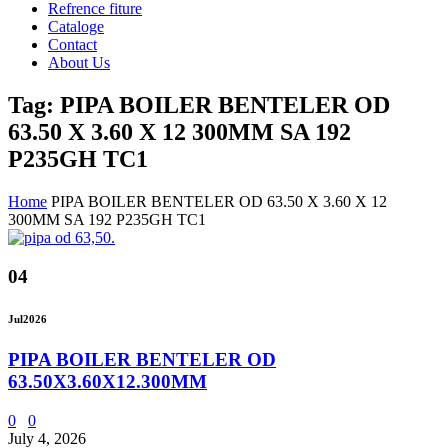
Refrence fiture
Cataloge
Contact
About Us
Tag: PIPA BOILER BENTELER OD
63.50 X 3.60 X 12 300MM SA 192
P235GH TC1
Home
PIPA BOILER BENTELER OD 63.50 X 3.60 X 12
300MM SA 192 P235GH TC1
04
Jul
2026
PIPA BOILER BENTELER OD
63.50X3.60X12.300MM
0
0
July 4, 2026