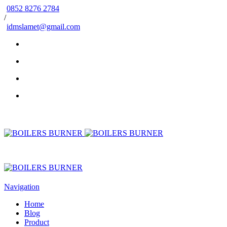
0852 8276 2784
/
idmslamet@gmail.com
Navigation
Home
Blog
Product