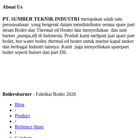
About Us
PT. SUMBER TEKNIK INDUSTRI
merupakan salah satu
perususahaan yang bergerak dalam mendistributor semua spare part
steam Boiler dan Thermal oil Heater dan menyediakan dan unit
burner ,pumpa,dll di Indonesia. Produk kami meliputi jual spare part
boiler, hot water boiler, thermal oil heater untuk marine kapal tanker
dan berbagai Industri lainnya. Kami juga menyediakan sparepart
boiler seperti burner dan part Dll.
Boilersburner
- Fabrikai Boiler 2026
Blog
/
Product
/
Refrence fiture
/
Cataloge