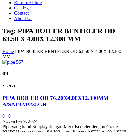
Refrence fiture
Cataloge
Contact
About Us
Tag: PIPA BOILER BENTELER OD
63.50 X 4.00X 12.300 MM
Home
PIPA BOILER BENTELER OD 63.50 X 4.00X 12.300
MM
09
Nov
2024
PIPA BOILER OD 76.20X4.00X12.300MM
A/SA192/P235GH
0
0
November 9, 2024
Pipa yang kami Supplay dengan Merk Benteler dengan Grade
P235GH setara dengan SA192 yang di mana ASTM A192/ASME