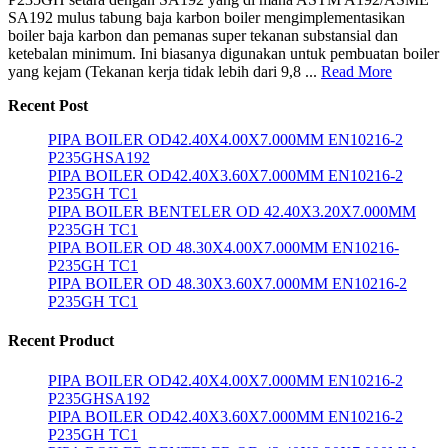
SA192 mulus tabung baja karbon boiler mengimplementasikan
boiler baja karbon dan pemanas super tekanan substansial dan
ketebalan minimum. Ini biasanya digunakan untuk pembuatan boiler
yang kejam (Tekanan kerja tidak lebih dari 9,8 ...
Read More
Recent Post
PIPA BOILER OD42.40X4.00X7.000MM EN10216-2
P235GHSA192
PIPA BOILER OD42.40X3.60X7.000MM EN10216-2
P235GH TC1
PIPA BOILER BENTELER OD 42.40X3.20X7.000MM
P235GH TC1
PIPA BOILER OD 48.30X4.00X7.000MM EN10216-
P235GH TC1
PIPA BOILER OD 48.30X3.60X7.000MM EN10216-2
P235GH TC1
Recent Product
PIPA BOILER OD42.40X4.00X7.000MM EN10216-2
P235GHSA192
PIPA BOILER OD42.40X3.60X7.000MM EN10216-2
P235GH TC1