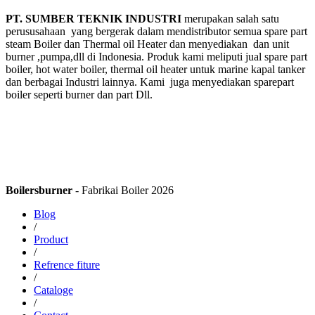
PT. SUMBER TEKNIK INDUSTRI
merupakan salah satu
perususahaan yang bergerak dalam mendistributor semua spare part
steam Boiler dan Thermal oil Heater dan menyediakan dan unit
burner ,pumpa,dll di Indonesia. Produk kami meliputi jual spare part
boiler, hot water boiler, thermal oil heater untuk marine kapal tanker
dan berbagai Industri lainnya. Kami juga menyediakan sparepart
boiler seperti burner dan part Dll.
Boilersburner
- Fabrikai Boiler 2026
Blog
/
Product
/
Refrence fiture
/
Cataloge
/