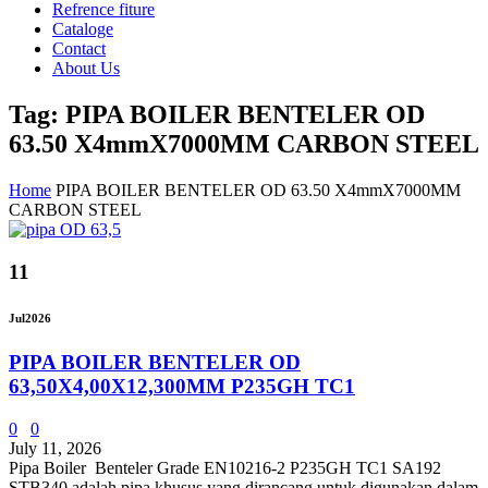
Refrence fiture
Cataloge
Contact
About Us
Tag: PIPA BOILER BENTELER OD
63.50 X4mmX7000MM CARBON STEEL
Home
PIPA BOILER BENTELER OD 63.50 X4mmX7000MM
CARBON STEEL
11
Jul
2026
PIPA BOILER BENTELER OD
63,50X4,00X12,300MM P235GH TC1
0
0
July 11, 2026
Pipa Boiler Benteler Grade EN10216-2 P235GH TC1 SA192
STB340 adalah pipa khusus yang dirancang untuk digunakan dalam