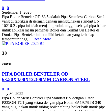
0
0
September 1, 2025
Pipa Boiler Benteler OD 63,5 adalah Pipa Seamless Carbon Steel
yang di fabrikasi di german dengan menggunakan standart EN
10216-2 . pipa ini telah menjadi produk unggul sebagai pipa bakar
untuk aplikasi mesin pemanas Boiler dan Termal Oil Heater di
Dunia. Pipa Benteler ini memiliki ketahanan yang terhadap
temperatur tinggi ...
Read More
30
Jul
2025
PIPA BOILER BENTELER OD
63.50X4.00X12.300MM CARBON STEEL
0
0
July 30, 2025
Pipa Boiler Merk Benteler Pipa Standart EN dengan Grade
P235GH TC1 yang setara dengan pipa Boiler SA192/STB 340
yang di gunakan untuk tubing boiler tabung boiler baik untuk pipa