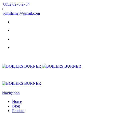
0852 8276 2784
/
idmslamet@gmail.com
Navigation
Home
Blog
Product