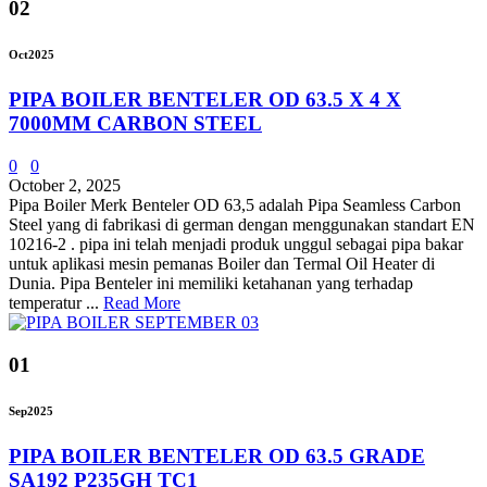
02
Oct
2025
PIPA BOILER BENTELER OD 63.5 X 4 X
7000MM CARBON STEEL
0
0
October 2, 2025
Pipa Boiler Merk Benteler OD 63,5 adalah Pipa Seamless Carbon
Steel yang di fabrikasi di german dengan menggunakan standart EN
10216-2 . pipa ini telah menjadi produk unggul sebagai pipa bakar
untuk aplikasi mesin pemanas Boiler dan Termal Oil Heater di
Dunia. Pipa Benteler ini memiliki ketahanan yang terhadap
temperatur ...
Read More
01
Sep
2025
PIPA BOILER BENTELER OD 63.5 GRADE
SA192 P235GH TC1