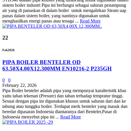
sistem boiler industri Pipa ini berfungsi sebagai saluran penampung
air yang di panaskan di dalam boiler untuk mengalirkan Steam uap
panas dalam sistem boiler, yang nantinya digunakan untuk
menghasilkan energi panas atau tenaga ...
Read More
22
Feb
2026
PIPA BOILER BENTELER OD
63.50X4.00X12.300MM EN10216-2 P235GH
0
0
February 22, 2026
Pipa Boiler benteler adalah pipa yang mempunyai karalteristik khas
yaitu tahan tekenan (Presure) dan tahan terhadap tempratur tinggi.
Sesuai dengan pipa ini digunakan khusus untuk saluran dari dan ke
tabung atau tunggku boiler. Terdapat merk benteler yang masuk dan
beredar dipasaran Indonesia diantaranya dari Benteler,Pasar di
Indonesia menyebut pipa ini ...
Read More