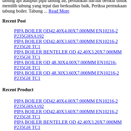
tabung api ataupun pipa tabung air, perhatikan hal-hal berikut untuk
memilih tabung yang tepat dan berkualitas baik, Periksa permukaan
tabung boiler. Tabung ...
Read More
Recent Post
PIPA BOILER OD42.40X4.00X7.000MM EN10216-2
P235GHSA192
PIPA BOILER OD42.40X3.60X7.000MM EN10216-2
P235GH TC1
PIPA BOILER BENTELER OD 42.40X3.20X7.000MM
P235GH TC1
PIPA BOILER OD 48.30X4.00X7.000MM EN10216-
P235GH TC1
PIPA BOILER OD 48.30X3.60X7.000MM EN10216-2
P235GH TC1
Recent Product
PIPA BOILER OD42.40X4.00X7.000MM EN10216-2
P235GHSA192
PIPA BOILER OD42.40X3.60X7.000MM EN10216-2
P235GH TC1
PIPA BOILER BENTELER OD 42.40X3.20X7.000MM
P235GH TC1