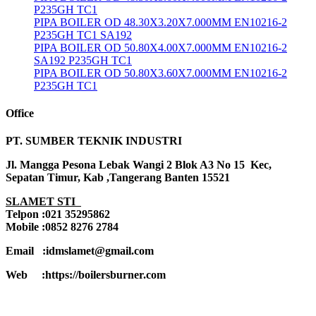
P235GH TC1
PIPA BOILER OD 48.30X3.20X7.000MM EN10216-2
P235GH TC1 SA192
PIPA BOILER OD 50.80X4.00X7.000MM EN10216-2
SA192 P235GH TC1
PIPA BOILER OD 50.80X3.60X7.000MM EN10216-2
P235GH TC1
Office
PT. SUMBER TEKNIK INDUSTRI
Jl. Mangga Pesona Lebak Wangi 2 Blok A3 No 15 Kec,
Sepatan Timur, Kab ,Tangerang Banten 15521
SLAMET STI
Telpon :021 35295862
Mobile :0852 8276 2784
Email :idmslamet@gmail.com
Web :https://boilersburner.com