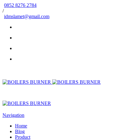
0852 8276 2784
/
idmslamet@gmail.com
Navigation
Home
Blog
Product