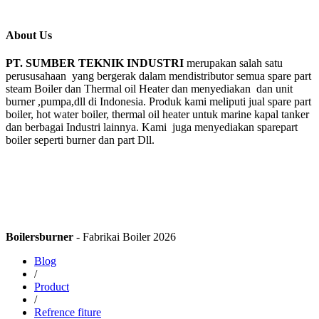
About Us
PT. SUMBER TEKNIK INDUSTRI
merupakan salah satu
perususahaan yang bergerak dalam mendistributor semua spare part
steam Boiler dan Thermal oil Heater dan menyediakan dan unit
burner ,pumpa,dll di Indonesia. Produk kami meliputi jual spare part
boiler, hot water boiler, thermal oil heater untuk marine kapal tanker
dan berbagai Industri lainnya. Kami juga menyediakan sparepart
boiler seperti burner dan part Dll.
Boilersburner
- Fabrikai Boiler 2026
Blog
/
Product
/
Refrence fiture