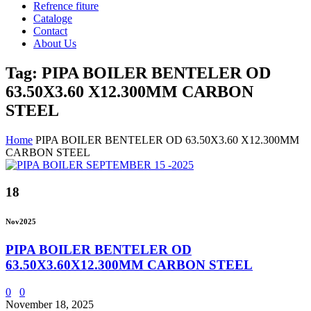
Refrence fiture
Cataloge
Contact
About Us
Tag: PIPA BOILER BENTELER OD
63.50X3.60 X12.300MM CARBON
STEEL
Home
PIPA BOILER BENTELER OD 63.50X3.60 X12.300MM
CARBON STEEL
18
Nov
2025
PIPA BOILER BENTELER OD
63.50X3.60X12.300MM CARBON STEEL
0
0
November 18, 2025