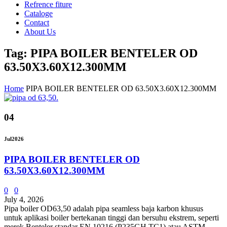
Refrence fiture
Cataloge
Contact
About Us
Tag: PIPA BOILER BENTELER OD
63.50X3.60X12.300MM
Home
PIPA BOILER BENTELER OD 63.50X3.60X12.300MM
04
Jul
2026
PIPA BOILER BENTELER OD
63.50X3.60X12.300MM
0
0
July 4, 2026
Pipa boiler OD63,50 adalah pipa seamless baja karbon khusus
untuk aplikasi boiler bertekanan tinggi dan bersuhu ekstrem, seperti
merek Benteler standar EN 10216 (P235GH TC1) atau ASTM