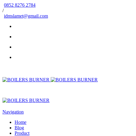
0852 8276 2784
/
idmslamet@gmail.com
Navigation
Home
Blog
Product