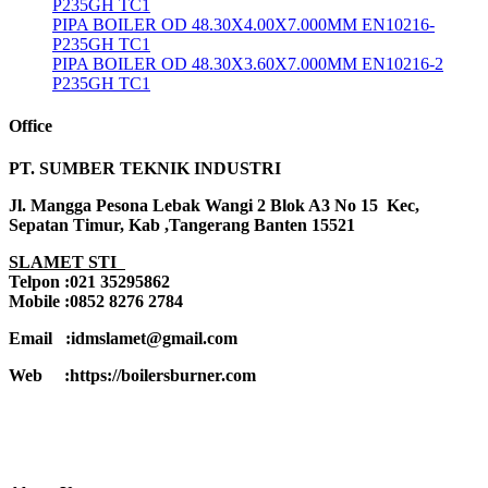
P235GH TC1
PIPA BOILER OD 48.30X4.00X7.000MM EN10216-
P235GH TC1
PIPA BOILER OD 48.30X3.60X7.000MM EN10216-2
P235GH TC1
Office
PT. SUMBER TEKNIK INDUSTRI
Jl. Mangga Pesona Lebak Wangi 2 Blok A3 No 15 Kec,
Sepatan Timur, Kab ,Tangerang Banten 15521
SLAMET STI
Telpon :021 35295862
Mobile :0852 8276 2784
Email :idmslamet@gmail.com
Web :https://boilersburner.com