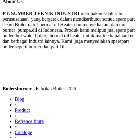
About Us
PT. SUMBER TEKNIK INDUSTRI
merupakan salah satu
perususahaan yang bergerak dalam mendistributor semua spare part
steam Boiler dan Thermal oil Heater dan menyediakan dan unit
burner ,pumpa,dll di Indonesia. Produk kami meliputi jual spare part
boiler, hot water boiler, thermal oil heater untuk marine kapal tanker
dan berbagai Industri lainnya. Kami juga menyediakan sparepart
boiler seperti burner dan part Dll.
Boilersburner
- Fabrikai Boiler 2026
Blog
/
Product
/
Refrence fiture
/
Cataloge
/