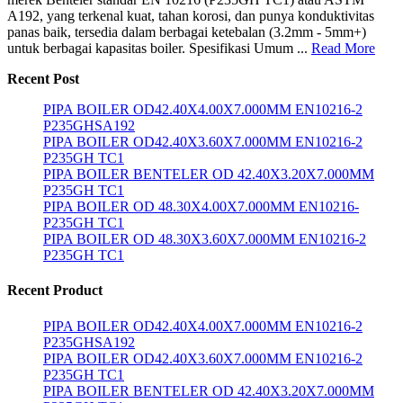
A192, yang terkenal kuat, tahan korosi, dan punya konduktivitas
panas baik, tersedia dalam berbagai ketebalan (3.2mm - 5mm+)
untuk berbagai kapasitas boiler. Spesifikasi Umum ...
Read More
Recent Post
PIPA BOILER OD42.40X4.00X7.000MM EN10216-2
P235GHSA192
PIPA BOILER OD42.40X3.60X7.000MM EN10216-2
P235GH TC1
PIPA BOILER BENTELER OD 42.40X3.20X7.000MM
P235GH TC1
PIPA BOILER OD 48.30X4.00X7.000MM EN10216-
P235GH TC1
PIPA BOILER OD 48.30X3.60X7.000MM EN10216-2
P235GH TC1
Recent Product
PIPA BOILER OD42.40X4.00X7.000MM EN10216-2
P235GHSA192
PIPA BOILER OD42.40X3.60X7.000MM EN10216-2
P235GH TC1
PIPA BOILER BENTELER OD 42.40X3.20X7.000MM