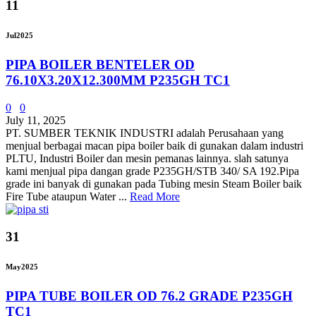
11
Jul
2025
PIPA BOILER BENTELER OD
76.10X3.20X12.300MM P235GH TC1
0
0
July 11, 2025
PT. SUMBER TEKNIK INDUSTRI adalah Perusahaan yang
menjual berbagai macan pipa boiler baik di gunakan dalam industri
PLTU, Industri Boiler dan mesin pemanas lainnya. slah satunya
kami menjual pipa dangan grade P235GH/STB 340/ SA 192.Pipa
grade ini banyak di gunakan pada Tubing mesin Steam Boiler baik
Fire Tube ataupun Water ...
Read More
31
May
2025
PIPA TUBE BOILER OD 76.2 GRADE P235GH
TC1