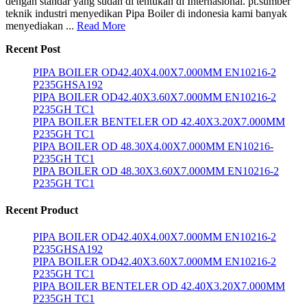
dengan standar yang sudah di tentukan di Internasional. pt.sumber
teknik industri menyedikan Pipa Boiler di indonesia kami banyak
menyediakan ...
Read More
Recent Post
PIPA BOILER OD42.40X4.00X7.000MM EN10216-2
P235GHSA192
PIPA BOILER OD42.40X3.60X7.000MM EN10216-2
P235GH TC1
PIPA BOILER BENTELER OD 42.40X3.20X7.000MM
P235GH TC1
PIPA BOILER OD 48.30X4.00X7.000MM EN10216-
P235GH TC1
PIPA BOILER OD 48.30X3.60X7.000MM EN10216-2
P235GH TC1
Recent Product
PIPA BOILER OD42.40X4.00X7.000MM EN10216-2
P235GHSA192
PIPA BOILER OD42.40X3.60X7.000MM EN10216-2
P235GH TC1
PIPA BOILER BENTELER OD 42.40X3.20X7.000MM
P235GH TC1