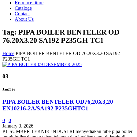
Refrence fiture
Cataloge
Contact
About Us
Tag: PIPA BOILER BENTELER OD
76.20X3.20 SA192 P235GH TC1
Home
PIPA BOILER BENTELER OD 76.20X3.20 SA192
P235GH TC1
03
Jan
2026
PIPA BOILER BENTELER OD76,20X3,20
EN10216-2A/SA192 P235GHTC1
0
0
January 3, 2026
PT SUMBER TEKNIK INDUSTRI menyediakan tube pipa boiler
untuk boiler dengan tahan tekanan dan kualitas yang di jamin di