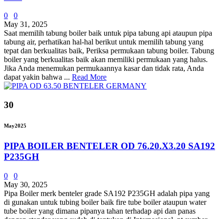
0
0
May 31, 2025
Saat memilih tabung boiler baik untuk pipa tabung api ataupun pipa
tabung air, perhatikan hal-hal berikut untuk memilih tabung yang
tepat dan berkualitas baik, Periksa permukaan tabung boiler. Tabung
boiler yang berkualitas baik akan memiliki permukaan yang halus.
Jika Anda menemukan permukaannya kasar dan tidak rata, Anda
dapat yakin bahwa ...
Read More
30
May
2025
PIPA BOILER BENTELER OD 76.20.X3.20 SA192
P235GH
0
0
May 30, 2025
Pipa Boiler merk benteler grade SA192 P235GH adalah pipa yang
di gunakan untuk tubing boiler baik fire tube boiler ataupun water
tube boiler yang dimana pipanya tahan terhadap api dan panas