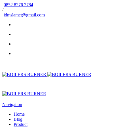
0852 8276 2784
/
idmslamet@gmail.com
Navigation
Home
Blog
Product