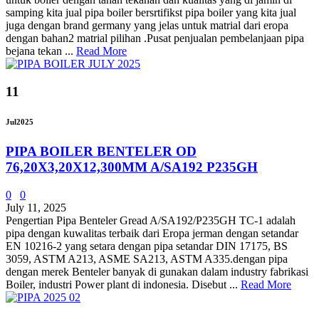
samping kita jual pipa boiler bersrtifikst pipa boiler yang kita jual
juga dengan brand germany yang jelas untuk matrial dari eropa
dengan bahan2 matrial pilihan .Pusat penjualan pembelanjaan pipa
bejana tekan ...
Read More
11
Jul
2025
PIPA BOILER BENTELER OD
76,20X3,20X12,300MM A/SA192 P235GH
0
0
July 11, 2025
Pengertian Pipa Benteler Gread A/SA192/P235GH TC-1 adalah
pipa dengan kuwalitas terbaik dari Eropa jerman dengan setandar
EN 10216-2 yang setara dengan pipa setandar DIN 17175, BS
3059, ASTM A213, ASME SA213, ASTM A335.dengan pipa
dengan merek Benteler banyak di gunakan dalam industry fabrikasi
Boiler, industri Power plant di indonesia. Disebut ...
Read More