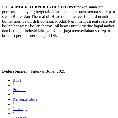
PT. SUMBER TEKNIK INDUSTRI
merupakan salah satu
perususahaan yang bergerak dalam mendistributor semua spare part
steam Boiler dan Thermal oil Heater dan menyediakan dan unit
burner ,pumpa,dll di Indonesia. Produk kami meliputi jual spare part
boiler, hot water boiler, thermal oil heater untuk marine kapal tanker
dan berbagai Industri lainnya. Kami juga menyediakan sparepart
boiler seperti burner dan part Dll.
Boilersburner
- Fabrikai Boiler 2026
Blog
/
Product
/
Refrence fiture
/
Cataloge
/