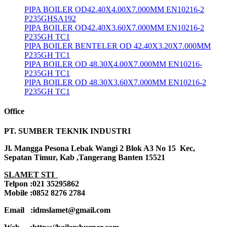
PIPA BOILER OD42.40X4.00X7.000MM EN10216-2
P235GHSA192
PIPA BOILER OD42.40X3.60X7.000MM EN10216-2
P235GH TC1
PIPA BOILER BENTELER OD 42.40X3.20X7.000MM
P235GH TC1
PIPA BOILER OD 48.30X4.00X7.000MM EN10216-
P235GH TC1
PIPA BOILER OD 48.30X3.60X7.000MM EN10216-2
P235GH TC1
Office
PT. SUMBER TEKNIK INDUSTRI
Jl. Mangga Pesona Lebak Wangi 2 Blok A3 No 15 Kec,
Sepatan Timur, Kab ,Tangerang Banten 15521
SLAMET STI
Telpon :021 35295862
Mobile :0852 8276 2784
Email :idmslamet@gmail.com