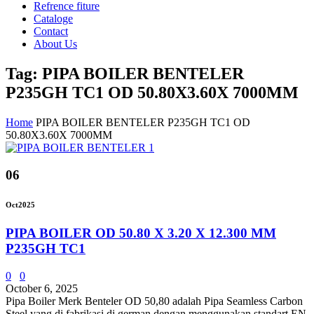
Refrence fiture
Cataloge
Contact
About Us
Tag: PIPA BOILER BENTELER
P235GH TC1 OD 50.80X3.60X 7000MM
Home
PIPA BOILER BENTELER P235GH TC1 OD
50.80X3.60X 7000MM
06
Oct
2025
PIPA BOILER OD 50.80 X 3.20 X 12.300 MM
P235GH TC1
0
0
October 6, 2025
Pipa Boiler Merk Benteler OD 50,80 adalah Pipa Seamless Carbon
Steel yang di fabrikasi di german dengan menggunakan standart EN