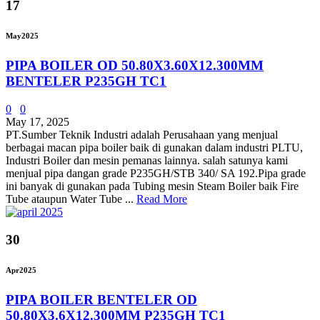
17
May
2025
PIPA BOILER OD 50.80X3.60X12.300MM
BENTELER P235GH TC1
0
0
May 17, 2025
PT.Sumber Teknik Industri adalah Perusahaan yang menjual
berbagai macan pipa boiler baik di gunakan dalam industri PLTU,
Industri Boiler dan mesin pemanas lainnya. salah satunya kami
menjual pipa dangan grade P235GH/STB 340/ SA 192.Pipa grade
ini banyak di gunakan pada Tubing mesin Steam Boiler baik Fire
Tube ataupun Water Tube ...
Read More
30
Apr
2025
PIPA BOILER BENTELER OD
50.80X3.6X12.300MM P235GH TC1