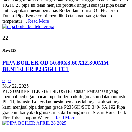
10216-2 . pipa ini telah menjadi produk unggul sebagai pipa bakar
untuk aplikasi mesin pemanas Boiler dan Termal Oil Heater di
Dunia. Pipa Benteler ini memiliki ketahanan yang terhadap
temperatur ...
Read More
22
May
2025
PIPA BOILER OD 50.80X3.60X12.300MM
BENTELER P235GH TC1
0
0
May 22, 2025
PT. SUMBER TEKNIK INDUSTRI adalah Perusahaan yang
menjual berbagai macan pipa boiler baik di gunakan dalam industri
PLTU, Industri Boiler dan mesin pemanas lainnya. slah satunya
kami menjual pipa dangan grade P235GH/STB 340/ SA 192.Pipa
grade ini banyak di gunakan pada Tubing mesin Steam Boiler baik
Fire Tube ataupun Water ...
Read More