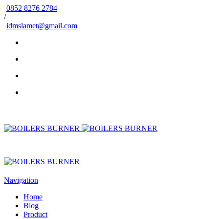
0852 8276 2784
/
idmslamet@gmail.com
Navigation
Home
Blog
Product