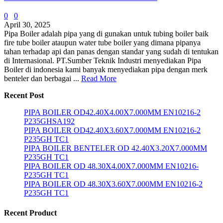
0
0
April 30, 2025
Pipa Boiler adalah pipa yang di gunakan untuk tubing boiler baik
fire tube boiler ataupun water tube boiler yang dimana pipanya
tahan terhadap api dan panas dengan standar yang sudah di tentukan
di Internasional. PT.Sumber Teknik Industri menyediakan Pipa
Boiler di indonesia kami banyak menyediakan pipa dengan merk
benteler dan berbagai ...
Read More
Recent Post
PIPA BOILER OD42.40X4.00X7.000MM EN10216-2
P235GHSA192
PIPA BOILER OD42.40X3.60X7.000MM EN10216-2
P235GH TC1
PIPA BOILER BENTELER OD 42.40X3.20X7.000MM
P235GH TC1
PIPA BOILER OD 48.30X4.00X7.000MM EN10216-
P235GH TC1
PIPA BOILER OD 48.30X3.60X7.000MM EN10216-2
P235GH TC1
Recent Product