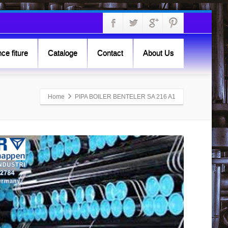
ce fiture
Cataloge
Contact
About Us
Home
PIPA BOILER BENTELER SA 216 A1