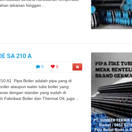
ahan tekanan hinggan ...
E SA 210 A
0
0
 A1 Pipa Boiler adalah pipa yang di
 boiler ataupun water tube boiler yang
anas dengan standar yang sudah di
h Fabrikasi Boiler dan Thermal Oil, juga ...