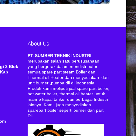
About Us
RI
PT. SUMBER TEKNIK INDUSTRI
merupakan salah satu perususahaan
gi 2 Blok
yang bergerak dalam mendistributor
 Kab
semua spare part steam Boiler dan
Thermal oil Heater dan menyediakan dan
unit burner ,pumpa,dll di Indonesia.
Produk kami meliputi jual spare part boiler,
hot water boiler, thermal oil heater untuk
marine kapal tanker dan berbagai Industri
lainnya. Kami juga menyediakan
sparepart boiler seperti burner dan part
Dll.
com