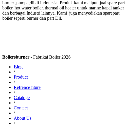
burner ,pumpa,dll di Indonesia. Produk kami meliputi jual spare part
boiler, hot water boiler, thermal oil heater untuk marine kapal tanker
dan berbagai Industri lainnya. Kami juga menyediakan sparepart
boiler seperti burner dan part Dll.
Boilersburner
- Fabrikai Boiler 2026
Blog
/
Product
/
Refrence fiture
/
Cataloge
/
Contact
/
About Us
/