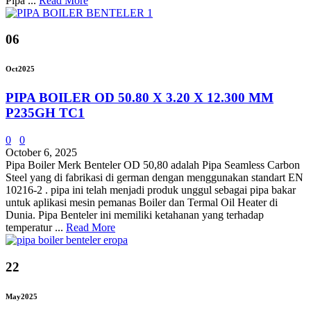
Pipa ...
Read More
06
Oct
2025
PIPA BOILER OD 50.80 X 3.20 X 12.300 MM
P235GH TC1
0
0
October 6, 2025
Pipa Boiler Merk Benteler OD 50,80 adalah Pipa Seamless Carbon
Steel yang di fabrikasi di german dengan menggunakan standart EN
10216-2 . pipa ini telah menjadi produk unggul sebagai pipa bakar
untuk aplikasi mesin pemanas Boiler dan Termal Oil Heater di
Dunia. Pipa Benteler ini memiliki ketahanan yang terhadap
temperatur ...
Read More
22
May
2025