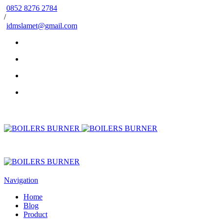
0852 8276 2784
/
idmslamet@gmail.com
Navigation
Home
Blog
Product