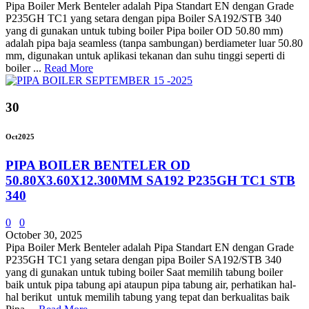
Pipa Boiler Merk Benteler adalah Pipa Standart EN dengan Grade
P235GH TC1 yang setara dengan pipa Boiler SA192/STB 340
yang di gunakan untuk tubing boiler Pipa boiler OD 50.80 mm)
adalah pipa baja seamless (tanpa sambungan) berdiameter luar 50.80
mm, digunakan untuk aplikasi tekanan dan suhu tinggi seperti di
boiler ...
Read More
30
Oct
2025
PIPA BOILER BENTELER OD
50.80X3.60X12.300MM SA192 P235GH TC1 STB
340
0
0
October 30, 2025
Pipa Boiler Merk Benteler adalah Pipa Standart EN dengan Grade
P235GH TC1 yang setara dengan pipa Boiler SA192/STB 340
yang di gunakan untuk tubing boiler Saat memilih tabung boiler
baik untuk pipa tabung api ataupun pipa tabung air, perhatikan hal-
hal berikut untuk memilih tabung yang tepat dan berkualitas baik