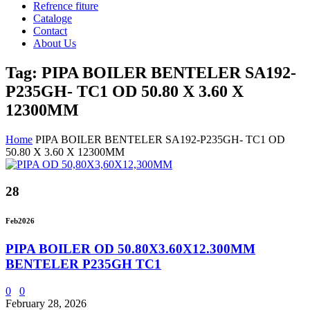
Refrence fiture
Cataloge
Contact
About Us
Tag: PIPA BOILER BENTELER SA192-
P235GH- TC1 OD 50.80 X 3.60 X
12300MM
Home
PIPA BOILER BENTELER SA192-P235GH- TC1 OD
50.80 X 3.60 X 12300MM
28
Feb
2026
PIPA BOILER OD 50.80X3.60X12.300MM
BENTELER P235GH TC1
0
0
February 28, 2026