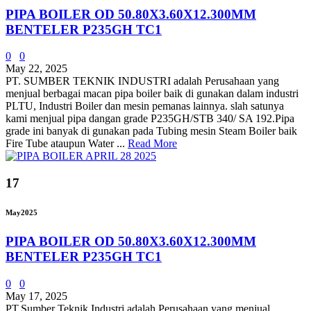
PIPA BOILER OD 50.80X3.60X12.300MM
BENTELER P235GH TC1
0
0
May 22, 2025
PT. SUMBER TEKNIK INDUSTRI adalah Perusahaan yang
menjual berbagai macan pipa boiler baik di gunakan dalam industri
PLTU, Industri Boiler dan mesin pemanas lainnya. slah satunya
kami menjual pipa dangan grade P235GH/STB 340/ SA 192.Pipa
grade ini banyak di gunakan pada Tubing mesin Steam Boiler baik
Fire Tube ataupun Water ...
Read More
17
May
2025
PIPA BOILER OD 50.80X3.60X12.300MM
BENTELER P235GH TC1
0
0
May 17, 2025
PT.Sumber Teknik Industri adalah Perusahaan yang menjual