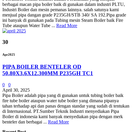
berbagai macan pipa boiler baik di gunakan dalam industri PLTU,
Industri Boiler dan mesin pemanas lainnya. salah satunya kami
menjual pipa dangan grade P235GH/STB 340/ SA 192.Pipa grade
ini banyak di gunakan pada Tubing mesin Steam Boiler baik Fire
Tube ataupun Water Tube ...
Read More
30
Apr
2025
PIPA BOILER BENTELER OD
50.80X3.6X12.300MM P235GH TC1
0
0
April 30, 2025
Pipa Boiler adalah pipa yang di gunakan untuk tubing boiler baik
fire tube boiler ataupun water tube boiler yang dimana pipanya
tahan terhadap api dan panas dengan standar yang sudah di tentukan
di Internasional. PT.Sumber Teknik Industri menyediakan Pipa
Boiler di indonesia kami banyak menyediakan pipa dengan merk
benteler dan berbagai ...
Read More
Recent Post