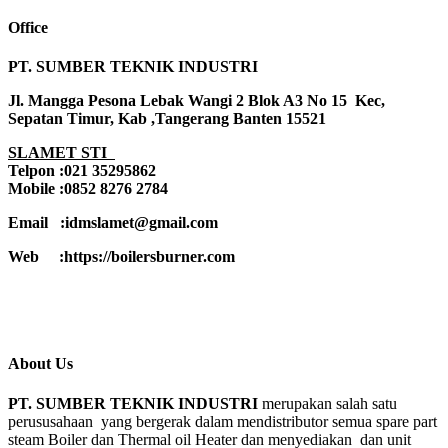
Office
PT. SUMBER TEKNIK INDUSTRI
Jl. Mangga Pesona Lebak Wangi 2 Blok A3 No 15 Kec,
Sepatan Timur, Kab ,Tangerang Banten 15521
SLAMET STI
Telpon :021 35295862
Mobile :0852 8276 2784
Email :idmslamet@gmail.com
Web :https://boilersburner.com
About Us
PT. SUMBER TEKNIK INDUSTRI
merupakan salah satu
perususahaan yang bergerak dalam mendistributor semua spare part
steam Boiler dan Thermal oil Heater dan menyediakan dan unit