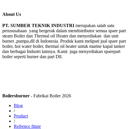
About Us
PT. SUMBER TEKNIK INDUSTRI
merupakan salah satu
perususahaan yang bergerak dalam mendistributor semua spare part
steam Boiler dan Thermal oil Heater dan menyediakan dan unit
burner ,pumpa,dll di Indonesia. Produk kami meliputi jual spare part
boiler, hot water boiler, thermal oil heater untuk marine kapal tanker
dan berbagai Industri lainnya. Kami juga menyediakan sparepart
boiler seperti burner dan part Dll.
Boilersburner
- Fabrikai Boiler 2026
Blog
/
Product
/
Refrence fiture