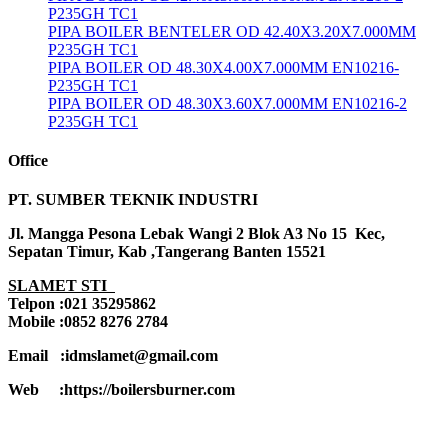
P235GH TC1
PIPA BOILER BENTELER OD 42.40X3.20X7.000MM
P235GH TC1
PIPA BOILER OD 48.30X4.00X7.000MM EN10216-
P235GH TC1
PIPA BOILER OD 48.30X3.60X7.000MM EN10216-2
P235GH TC1
Office
PT. SUMBER TEKNIK INDUSTRI
Jl. Mangga Pesona Lebak Wangi 2 Blok A3 No 15 Kec,
Sepatan Timur, Kab ,Tangerang Banten 15521
SLAMET STI
Telpon :021 35295862
Mobile :0852 8276 2784
Email :idmslamet@gmail.com
Web :https://boilersburner.com