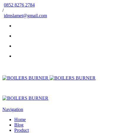
0852 8276 2784
/
idmslamet@gmail.com
Navigation
Home
Blog
Product