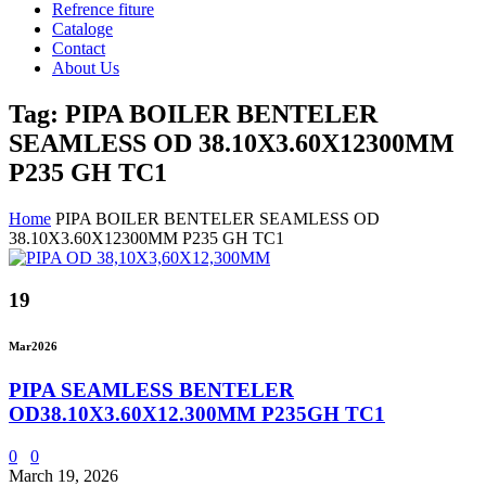
Refrence fiture
Cataloge
Contact
About Us
Tag: PIPA BOILER BENTELER
SEAMLESS OD 38.10X3.60X12300MM
P235 GH TC1
Home
PIPA BOILER BENTELER SEAMLESS OD
38.10X3.60X12300MM P235 GH TC1
19
Mar
2026
PIPA SEAMLESS BENTELER
OD38.10X3.60X12.300MM P235GH TC1
0
0
March 19, 2026