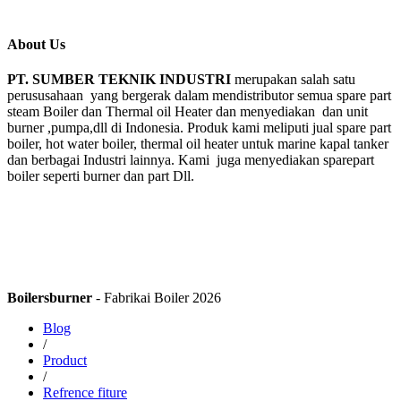
About Us
PT. SUMBER TEKNIK INDUSTRI
merupakan salah satu
perususahaan yang bergerak dalam mendistributor semua spare part
steam Boiler dan Thermal oil Heater dan menyediakan dan unit
burner ,pumpa,dll di Indonesia. Produk kami meliputi jual spare part
boiler, hot water boiler, thermal oil heater untuk marine kapal tanker
dan berbagai Industri lainnya. Kami juga menyediakan sparepart
boiler seperti burner dan part Dll.
Boilersburner
- Fabrikai Boiler 2026
Blog
/
Product
/
Refrence fiture