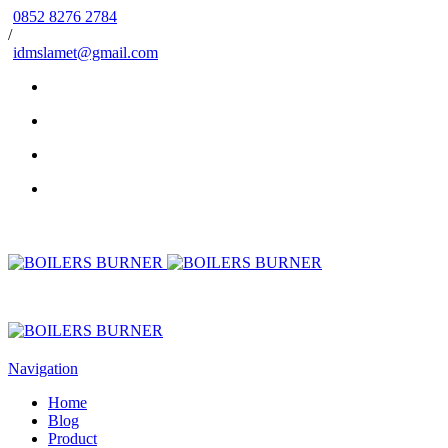
0852 8276 2784
/
idmslamet@gmail.com
Navigation
Home
Blog
Product