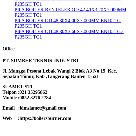
P235GH TC1
PIPA BOILER BENTELER OD 42.40X3.20X7.000MM
P235GH TC1
PIPA BOILER OD 48.30X4.00X7.000MM EN10216-
P235GH TC1
PIPA BOILER OD 48.30X3.60X7.000MM EN10216-2
P235GH TC1
Office
PT. SUMBER TEKNIK INDUSTRI
Jl. Mangga Pesona Lebak Wangi 2 Blok A3 No 15 Kec,
Sepatan Timur, Kab ,Tangerang Banten 15521
SLAMET STI
Telpon :021 35295862
Mobile :0852 8276 2784
Email :idmslamet@gmail.com
Web :https://boilersburner.com