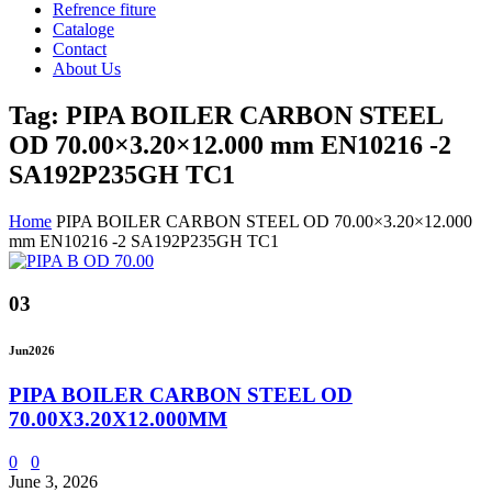
Refrence fiture
Cataloge
Contact
About Us
Tag: PIPA BOILER CARBON STEEL
OD 70.00×3.20×12.000 mm EN10216 -2
SA192P235GH TC1
Home
PIPA BOILER CARBON STEEL OD 70.00×3.20×12.000
mm EN10216 -2 SA192P235GH TC1
03
Jun
2026
PIPA BOILER CARBON STEEL OD
70.00X3.20X12.000MM
0
0
June 3, 2026