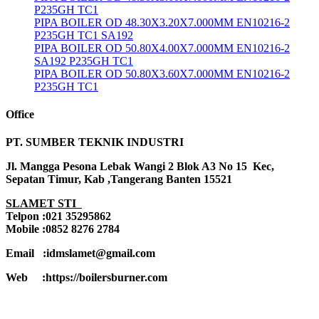
P235GH TC1
PIPA BOILER OD 48.30X3.20X7.000MM EN10216-2
P235GH TC1 SA192
PIPA BOILER OD 50.80X4.00X7.000MM EN10216-2
SA192 P235GH TC1
PIPA BOILER OD 50.80X3.60X7.000MM EN10216-2
P235GH TC1
Office
PT. SUMBER TEKNIK INDUSTRI
Jl. Mangga Pesona Lebak Wangi 2 Blok A3 No 15 Kec,
Sepatan Timur, Kab ,Tangerang Banten 15521
SLAMET STI
Telpon :021 35295862
Mobile :0852 8276 2784
Email :idmslamet@gmail.com
Web :https://boilersburner.com