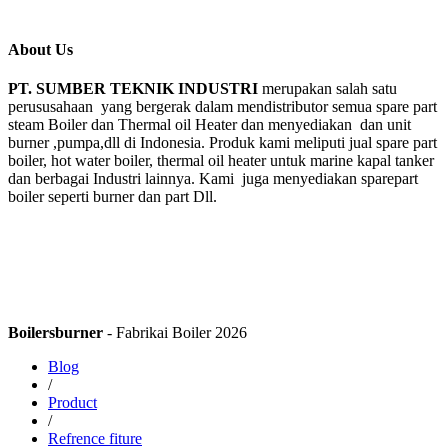
About Us
PT. SUMBER TEKNIK INDUSTRI
merupakan salah satu
perususahaan yang bergerak dalam mendistributor semua spare part
steam Boiler dan Thermal oil Heater dan menyediakan dan unit
burner ,pumpa,dll di Indonesia. Produk kami meliputi jual spare part
boiler, hot water boiler, thermal oil heater untuk marine kapal tanker
dan berbagai Industri lainnya. Kami juga menyediakan sparepart
boiler seperti burner dan part Dll.
Boilersburner
- Fabrikai Boiler 2026
Blog
/
Product
/
Refrence fiture