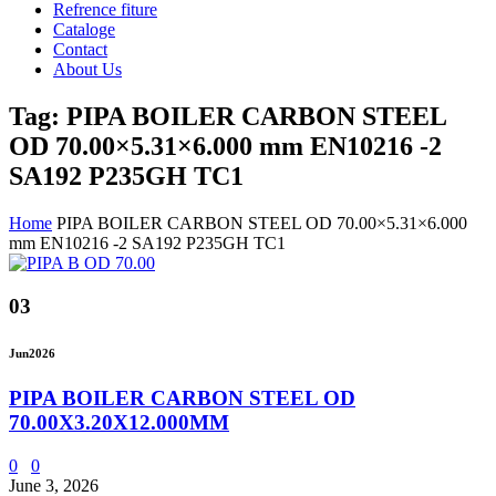
Refrence fiture
Cataloge
Contact
About Us
Tag: PIPA BOILER CARBON STEEL
OD 70.00×5.31×6.000 mm EN10216 -2
SA192 P235GH TC1
Home
PIPA BOILER CARBON STEEL OD 70.00×5.31×6.000
mm EN10216 -2 SA192 P235GH TC1
03
Jun
2026
PIPA BOILER CARBON STEEL OD
70.00X3.20X12.000MM
0
0
June 3, 2026