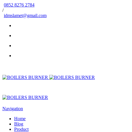
0852 8276 2784
/
idmslamet@gmail.com
Navigation
Home
Blog
Product