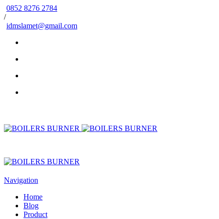
0852 8276 2784
/
idmslamet@gmail.com
Navigation
Home
Blog
Product