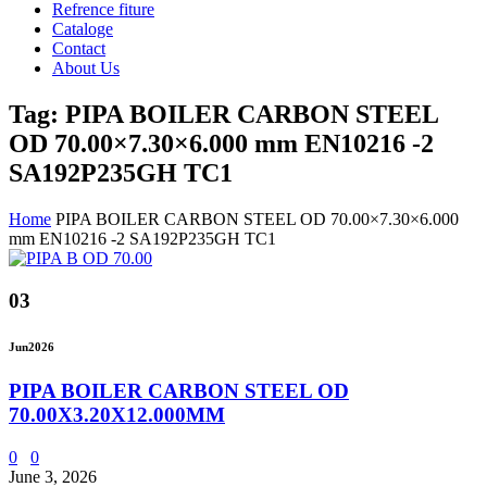
Refrence fiture
Cataloge
Contact
About Us
Tag: PIPA BOILER CARBON STEEL
OD 70.00×7.30×6.000 mm EN10216 -2
SA192P235GH TC1
Home
PIPA BOILER CARBON STEEL OD 70.00×7.30×6.000
mm EN10216 -2 SA192P235GH TC1
03
Jun
2026
PIPA BOILER CARBON STEEL OD
70.00X3.20X12.000MM
0
0
June 3, 2026