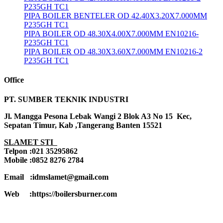
P235GH TC1
PIPA BOILER BENTELER OD 42.40X3.20X7.000MM
P235GH TC1
PIPA BOILER OD 48.30X4.00X7.000MM EN10216-
P235GH TC1
PIPA BOILER OD 48.30X3.60X7.000MM EN10216-2
P235GH TC1
Office
PT. SUMBER TEKNIK INDUSTRI
Jl. Mangga Pesona Lebak Wangi 2 Blok A3 No 15 Kec,
Sepatan Timur, Kab ,Tangerang Banten 15521
SLAMET STI
Telpon :021 35295862
Mobile :0852 8276 2784
Email :idmslamet@gmail.com
Web :https://boilersburner.com