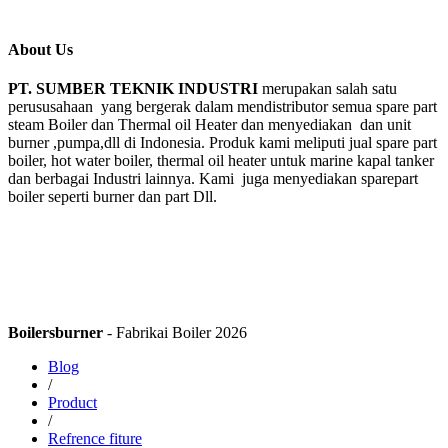
About Us
PT. SUMBER TEKNIK INDUSTRI
merupakan salah satu
perususahaan yang bergerak dalam mendistributor semua spare part
steam Boiler dan Thermal oil Heater dan menyediakan dan unit
burner ,pumpa,dll di Indonesia. Produk kami meliputi jual spare part
boiler, hot water boiler, thermal oil heater untuk marine kapal tanker
dan berbagai Industri lainnya. Kami juga menyediakan sparepart
boiler seperti burner dan part Dll.
Boilersburner
- Fabrikai Boiler 2026
Blog
/
Product
/
Refrence fiture