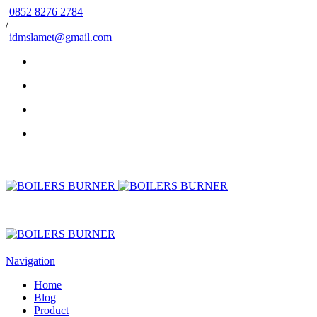
0852 8276 2784
/
idmslamet@gmail.com
Navigation
Home
Blog
Product