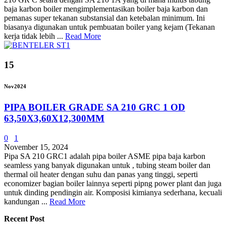
baja karbon boiler mengimplementasikan boiler baja karbon dan
pemanas super tekanan substansial dan ketebalan minimum. Ini
biasanya digunakan untuk pembuatan boiler yang kejam (Tekanan
kerja tidak lebih ...
Read More
15
Nov
2024
PIPA BOILER GRADE SA 210 GRC 1 OD
63,50X3,60X12,300MM
0
1
November 15, 2024
Pipa SA 210 GRC1 adalah pipa boiler ASME pipa baja karbon
seamless yang banyak digunakan untuk , tubing steam boiler dan
thermal oil heater dengan suhu dan panas yang tinggi, seperti
economizer bagian boiler lainnya seperti pipng power plant dan juga
untuk dinding pendingin air. Komposisi kimianya sederhana, kecuali
kandungan ...
Read More
Recent Post