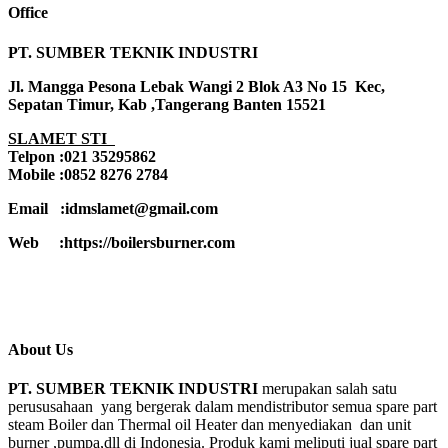
Office
PT. SUMBER TEKNIK INDUSTRI
Jl. Mangga Pesona Lebak Wangi 2 Blok A3 No 15 Kec,
Sepatan Timur, Kab ,Tangerang Banten 15521
SLAMET STI
Telpon :021 35295862
Mobile :0852 8276 2784
Email :idmslamet@gmail.com
Web :https://boilersburner.com
About Us
PT. SUMBER TEKNIK INDUSTRI
merupakan salah satu
perususahaan yang bergerak dalam mendistributor semua spare part
steam Boiler dan Thermal oil Heater dan menyediakan dan unit
burner ,pumpa,dll di Indonesia. Produk kami meliputi jual spare part