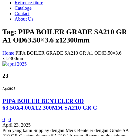
Refrence fiture
Cataloge
Contact
About Us
Tag: PIPA BOILER GRADE SA210 GR
A1 OD63.50×3.6 x12300mm
Home
PIPA BOILER GRADE SA210 GR A1 OD63.50×3.6
x12300mm
23
Apr
2025
PIPA BOILER BENTELER OD
63.50X4.00X12.300MM SA210 GR C
0
0
April 23, 2025
Pipa yang kami Supplay dengan Merk Benteler dengan Grade SA
210 GR C setara dengan SA 210 1A yang di mana mulus tabung