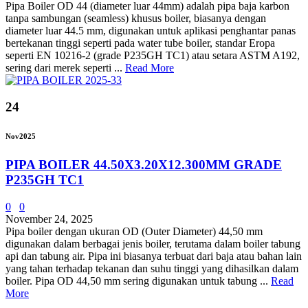
Pipa Boiler OD 44 (diameter luar 44mm) adalah pipa baja karbon
tanpa sambungan (seamless) khusus boiler, biasanya dengan
diameter luar 44.5 mm, digunakan untuk aplikasi penghantar panas
bertekanan tinggi seperti pada water tube boiler, standar Eropa
seperti EN 10216-2 (grade P235GH TC1) atau setara ASTM A192,
sering dari merek seperti ...
Read More
24
Nov
2025
PIPA BOILER 44.50X3.20X12.300MM GRADE
P235GH TC1
0
0
November 24, 2025
Pipa boiler dengan ukuran OD (Outer Diameter) 44,50 mm
digunakan dalam berbagai jenis boiler, terutama dalam boiler tabung
api dan tabung air. Pipa ini biasanya terbuat dari baja atau bahan lain
yang tahan terhadap tekanan dan suhu tinggi yang dihasilkan dalam
boiler. Pipa OD 44,50 mm sering digunakan untuk tabung ...
Read
More