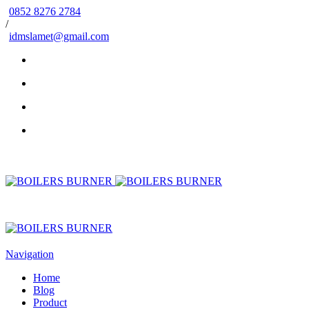
0852 8276 2784
/
idmslamet@gmail.com
Navigation
Home
Blog
Product