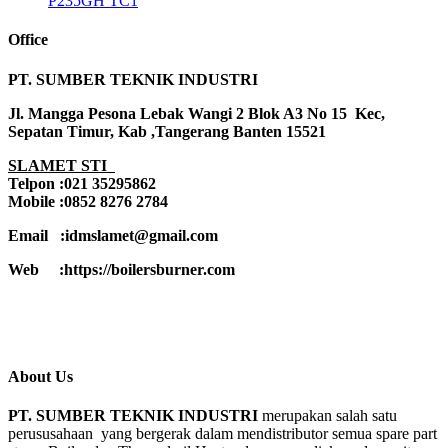
P235GH TC1
Office
PT. SUMBER TEKNIK INDUSTRI
Jl. Mangga Pesona Lebak Wangi 2 Blok A3 No 15 Kec,
Sepatan Timur, Kab ,Tangerang Banten 15521
SLAMET STI
Telpon :021 35295862
Mobile :0852 8276 2784
Email :idmslamet@gmail.com
Web :https://boilersburner.com
About Us
PT. SUMBER TEKNIK INDUSTRI
merupakan salah satu
perususahaan yang bergerak dalam mendistributor semua spare part