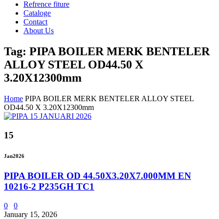
Refrence fiture
Cataloge
Contact
About Us
Tag: PIPA BOILER MERK BENTELER
ALLOY STEEL OD44.50 X
3.20X12300mm
Home
PIPA BOILER MERK BENTELER ALLOY STEEL
OD44.50 X 3.20X12300mm
15
Jan
2026
PIPA BOILER OD 44.50X3.20X7.000MM EN
10216-2 P235GH TC1
0
0
January 15, 2026