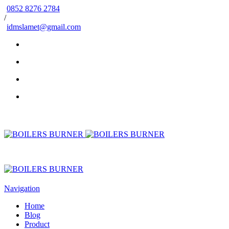
0852 8276 2784
/
idmslamet@gmail.com
Navigation
Home
Blog
Product