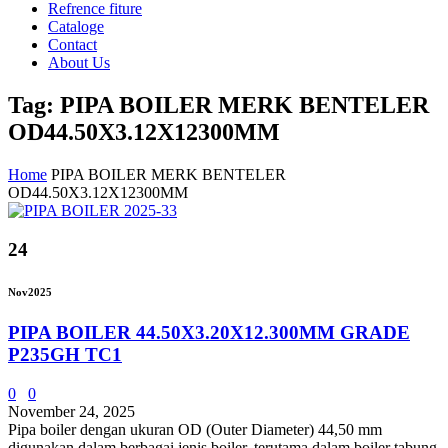
Refrence fiture
Cataloge
Contact
About Us
Tag: PIPA BOILER MERK BENTELER
OD44.50X3.12X12300MM
Home
PIPA BOILER MERK BENTELER
OD44.50X3.12X12300MM
24
Nov
2025
PIPA BOILER 44.50X3.20X12.300MM GRADE
P235GH TC1
0
0
November 24, 2025
Pipa boiler dengan ukuran OD (Outer Diameter) 44,50 mm
digunakan dalam berbagai jenis boiler, terutama dalam boiler tabung