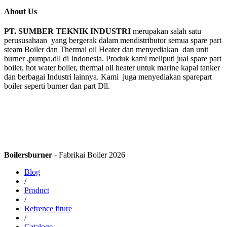
About Us
PT. SUMBER TEKNIK INDUSTRI
merupakan salah satu
perususahaan yang bergerak dalam mendistributor semua spare part
steam Boiler dan Thermal oil Heater dan menyediakan dan unit
burner ,pumpa,dll di Indonesia. Produk kami meliputi jual spare part
boiler, hot water boiler, thermal oil heater untuk marine kapal tanker
dan berbagai Industri lainnya. Kami juga menyediakan sparepart
boiler seperti burner dan part Dll.
Boilersburner
- Fabrikai Boiler 2026
Blog
/
Product
/
Refrence fiture
/
Cataloge