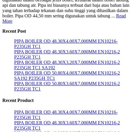
api dan tabung air. Pipa ini biasanya terbuat dari baja atau bahan lain
yang tahan terhadap tekanan dan suhu tinggi yang dihasilkan dalam
boiler. Pipa OD 44,50 mm sering digunakan untuk tabung ...
Read
More
Recent Post
PIPA BOILER OD 48.30X4.00X7.000MM EN10216-
P235GH TC1
PIPA BOILER OD 48.30X3.60X7.000MM EN10216-2
P235GH TC1
PIPA BOILER OD 48.30X3.20X7.000MM EN10216-2
P235GH TC1 SA192
PIPA BOILER OD 50.80X4.00X7.000MM EN10216-2
SA192 P235GH TC1
PIPA BOILER OD 50.80X3.60X7.000MM EN10216-2
P235GH TC1
Recent Product
PIPA BOILER OD 48.30X4.00X7.000MM EN10216-
P235GH TC1
PIPA BOILER OD 48.30X3.60X7.000MM EN10216-2
P235GH TC1