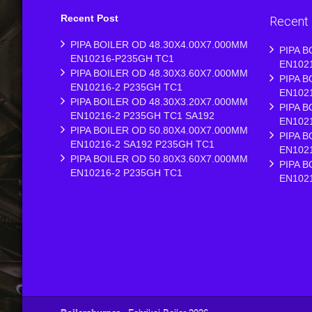
Recent Post
Recent
PIPA BOILER OD 48.30X4.00X7.000MM
PIPA B
EN10216-P235GH TC1
EN102
PIPA BOILER OD 48.30X3.60X7.000MM
PIPA B
EN10216-2 P235GH TC1
EN102
PIPA BOILER OD 48.30X3.20X7.000MM
PIPA B
EN10216-2 P235GH TC1 SA192
EN102
PIPA BOILER OD 50.80X4.00X7.000MM
PIPA B
EN10216-2 SA192 P235GH TC1
EN102
PIPA BOILER OD 50.80X3.60X7.000MM
PIPA B
EN10216-2 P235GH TC1
EN102