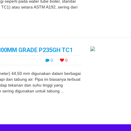
i seperti pada water tube boiler, standar
TC1) atau setara ASTM A192, sering dari
2.300MM GRADE P235GH TC1
0
0
ameter) 44,50 mm digunakan dalam berbagai
api dan tabung air. Pipa ini biasanya terbuat
adap tekanan dan suhu tinggi yang
 sering digunakan untuk tabung ...