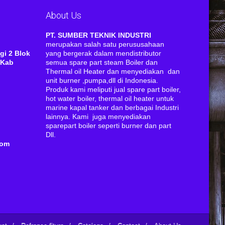
About Us
RI
PT. SUMBER TEKNIK INDUSTRI
merupakan salah satu perususahaan
gi 2 Blok
yang bergerak dalam mendistributor
 Kab
semua spare part steam Boiler dan
Thermal oil Heater dan menyediakan dan
unit burner ,pumpa,dll di Indonesia.
Produk kami meliputi jual spare part boiler,
hot water boiler, thermal oil heater untuk
marine kapal tanker dan berbagai Industri
lainnya. Kami juga menyediakan
sparepart boiler seperti burner dan part
Dll.
com