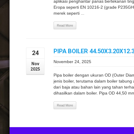
aplikasi penghantar panas bertekanan tingg
Eropa seperti EN 10216-2 (grade P235GH 
merek seperti ...
Read More
PIPA BOILER 44.50X3.20X1
24
November 24, 2025
Nov
2025
Pipa boiler dengan ukuran OD (Outer Di
jenis boiler, terutama dalam boiler tabung 
dari baja atau bahan lain yang tahan terh
dihasilkan dalam boiler. Pipa OD 44,50 mm
Read More