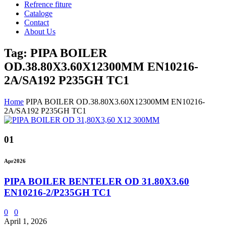
Refrence fiture
Cataloge
Contact
About Us
Tag: PIPA BOILER
OD.38.80X3.60X12300MM EN10216-
2A/SA192 P235GH TC1
Home
PIPA BOILER OD.38.80X3.60X12300MM EN10216-
2A/SA192 P235GH TC1
01
Apr
2026
PIPA BOILER BENTELER OD 31.80X3.60
EN10216-2/P235GH TC1
0
0
April 1, 2026