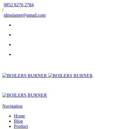
0852 8276 2784
/
idmslamet@gmail.com
Navigation
Home
Blog
Product