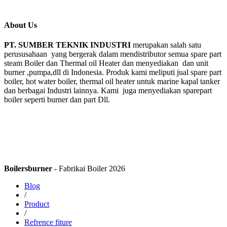
About Us
PT. SUMBER TEKNIK INDUSTRI
merupakan salah satu
perususahaan yang bergerak dalam mendistributor semua spare part
steam Boiler dan Thermal oil Heater dan menyediakan dan unit
burner ,pumpa,dll di Indonesia. Produk kami meliputi jual spare part
boiler, hot water boiler, thermal oil heater untuk marine kapal tanker
dan berbagai Industri lainnya. Kami juga menyediakan sparepart
boiler seperti burner dan part Dll.
Boilersburner
- Fabrikai Boiler 2026
Blog
/
Product
/
Refrence fiture