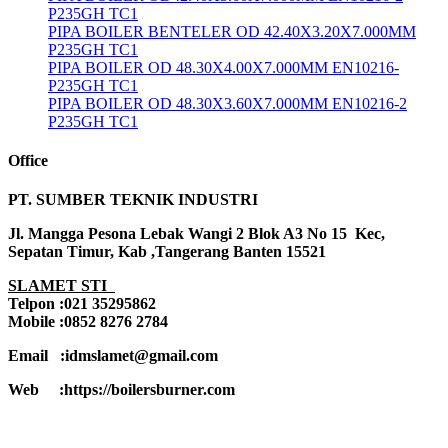
P235GH TC1
PIPA BOILER BENTELER OD 42.40X3.20X7.000MM
P235GH TC1
PIPA BOILER OD 48.30X4.00X7.000MM EN10216-
P235GH TC1
PIPA BOILER OD 48.30X3.60X7.000MM EN10216-2
P235GH TC1
Office
PT. SUMBER TEKNIK INDUSTRI
Jl. Mangga Pesona Lebak Wangi 2 Blok A3 No 15 Kec,
Sepatan Timur, Kab ,Tangerang Banten 15521
SLAMET STI
Telpon :021 35295862
Mobile :0852 8276 2784
Email :idmslamet@gmail.com
Web :https://boilersburner.com