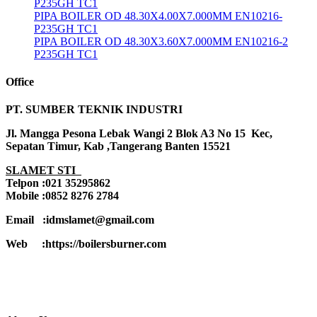
P235GH TC1
PIPA BOILER OD 48.30X4.00X7.000MM EN10216-
P235GH TC1
PIPA BOILER OD 48.30X3.60X7.000MM EN10216-2
P235GH TC1
Office
PT. SUMBER TEKNIK INDUSTRI
Jl. Mangga Pesona Lebak Wangi 2 Blok A3 No 15 Kec,
Sepatan Timur, Kab ,Tangerang Banten 15521
SLAMET STI
Telpon :021 35295862
Mobile :0852 8276 2784
Email :idmslamet@gmail.com
Web :https://boilersburner.com