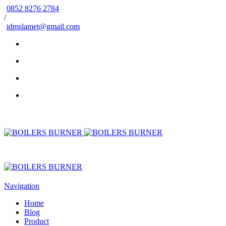
0852 8276 2784
/
idmslamet@gmail.com
Navigation
Home
Blog
Product