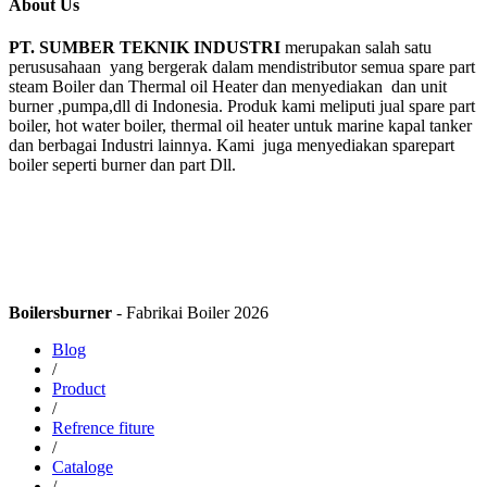
About Us
PT. SUMBER TEKNIK INDUSTRI
merupakan salah satu
perususahaan yang bergerak dalam mendistributor semua spare part
steam Boiler dan Thermal oil Heater dan menyediakan dan unit
burner ,pumpa,dll di Indonesia. Produk kami meliputi jual spare part
boiler, hot water boiler, thermal oil heater untuk marine kapal tanker
dan berbagai Industri lainnya. Kami juga menyediakan sparepart
boiler seperti burner dan part Dll.
Boilersburner
- Fabrikai Boiler 2026
Blog
/
Product
/
Refrence fiture
/
Cataloge
/