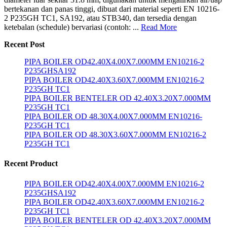
bertekanan dan panas tinggi, dibuat dari material seperti EN 10216-
2 P235GH TC1, SA192, atau STB340, dan tersedia dengan
ketebalan (schedule) bervariasi (contoh: ...
Read More
Recent Post
PIPA BOILER OD42.40X4.00X7.000MM EN10216-2
P235GHSA192
PIPA BOILER OD42.40X3.60X7.000MM EN10216-2
P235GH TC1
PIPA BOILER BENTELER OD 42.40X3.20X7.000MM
P235GH TC1
PIPA BOILER OD 48.30X4.00X7.000MM EN10216-
P235GH TC1
PIPA BOILER OD 48.30X3.60X7.000MM EN10216-2
P235GH TC1
Recent Product
PIPA BOILER OD42.40X4.00X7.000MM EN10216-2
P235GHSA192
PIPA BOILER OD42.40X3.60X7.000MM EN10216-2
P235GH TC1
PIPA BOILER BENTELER OD 42.40X3.20X7.000MM