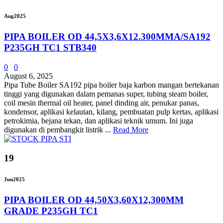
Aug
2025
PIPA BOILER OD 44,5X3,6X12.300MMA/SA192
P235GH TC1 STB340
0
0
August 6, 2025
Pipa Tube Boiler SA192 pipa boiler baja karbon mangan bertekanan
tinggi yang digunakan dalam pemanas super, tubing steam boiler,
coil mesin thermal oil heater, panel dinding air, penukar panas,
kondensor, aplikasi kelautan, kilang, pembuatan pulp kertas, aplikasi
petrokimia, bejana tekan, dan aplikasi teknik umum. Ini juga
digunakan di pembangkit listrik ...
Read More
19
Jun
2025
PIPA BOILER OD 44,50X3,60X12,300MM
GRADE P235GH TC1