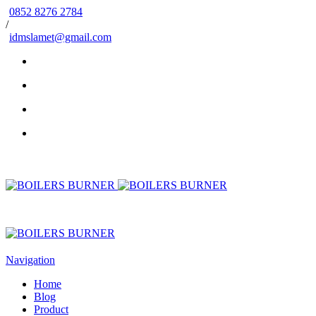
0852 8276 2784
/
idmslamet@gmail.com
Navigation
Home
Blog
Product