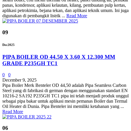
panas, kondensor, aplikasi kelautan, kilang, pembuatan pulp kertas,
aplikasi petrokimia, bejana tekan, dan aplikasi teknik umum. Ini juga
digunakan di pembangkit listrik ...
Read More
09
Dec
2025
PIPA BOILER OD 44.50 X 3.60 X 12.300 MM
GRADE P235GH TC1
0
0
December 9, 2025
Pipa Boiler Merk Benteler OD 44,50 adalah Pipa Seamless Carbon
Steel yang di fabrikasi di german dengan menggunakan standart EN
10216-2 SA192 P235GH TC1 pipa ini telah menjadi produk unggul
sebagai pipa bakar untuk aplikasi mesin pemanas Boiler dan Termal
Oil Heater di Dunia. Pipa Benteler ini memiliki ketahanan yang ...
Read More
06