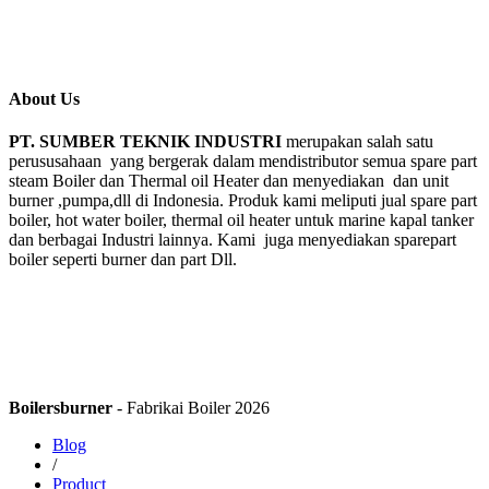
About Us
PT. SUMBER TEKNIK INDUSTRI
merupakan salah satu
perususahaan yang bergerak dalam mendistributor semua spare part
steam Boiler dan Thermal oil Heater dan menyediakan dan unit
burner ,pumpa,dll di Indonesia. Produk kami meliputi jual spare part
boiler, hot water boiler, thermal oil heater untuk marine kapal tanker
dan berbagai Industri lainnya. Kami juga menyediakan sparepart
boiler seperti burner dan part Dll.
Boilersburner
- Fabrikai Boiler 2026
Blog
/
Product