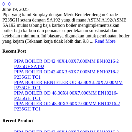
0
0
June 19, 2025
Pipa yang kami Supplay dengan Merk Benteler dengan Grade
P235GH setara dengan SA192 yang di mana ASTM A192/ASME
SA192 mulus tabung baja karbon boiler mengimplementasikan
boiler baja karbon dan pemanas super tekanan substansial dan
ketebalan minimum. Ini biasanya digunakan untuk pembuatan boiler
yang kejam (Tekanan kerja tidak lebih dari 9,8 ...
Read More
Recent Post
PIPA BOILER OD42.40X4.00X7.000MM EN10216-2
P235GHSA192
PIPA BOILER OD42.40X3.60X7.000MM EN10216-2
P235GH TC1
PIPA BOILER BENTELER OD 42.40X3.20X7.000MM
P235GH TC1
PIPA BOILER OD 48.30X4.00X7.000MM EN10216-
P235GH TC1
PIPA BOILER OD 48.30X3.60X7.000MM EN10216-2
P235GH TC1
Recent Product