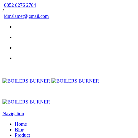
0852 8276 2784
/
idmslamet@gmail.com
Navigation
Home
Blog
Product