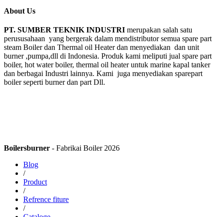
About Us
PT. SUMBER TEKNIK INDUSTRI
merupakan salah satu
perususahaan yang bergerak dalam mendistributor semua spare part
steam Boiler dan Thermal oil Heater dan menyediakan dan unit
burner ,pumpa,dll di Indonesia. Produk kami meliputi jual spare part
boiler, hot water boiler, thermal oil heater untuk marine kapal tanker
dan berbagai Industri lainnya. Kami juga menyediakan sparepart
boiler seperti burner dan part Dll.
Boilersburner
- Fabrikai Boiler 2026
Blog
/
Product
/
Refrence fiture
/
Cataloge