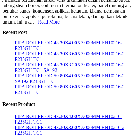
tubing steam boiler, coil mesin thermal oil heater, panel dinding air,
penukar panas, kondensor, aplikasi kelautan, kilang, pembuatan
pulp kertas, aplikasi petrokimia, bejana tekan, dan aplikasi teknik
umum. Ini juga ...
Read More
Recent Post
PIPA BOILER OD 48.30X4.00X7.000MM EN10216-
P235GH TC1
PIPA BOILER OD 48.30X3.60X7.000MM EN10216-2
P235GH TC1
PIPA BOILER OD 48.30X3.20X7.000MM EN10216-2
P235GH TC1 SA192
PIPA BOILER OD 50.80X4.00X7.000MM EN10216-2
SA192 P235GH TC1
PIPA BOILER OD 50.80X3.60X7.000MM EN10216-2
P235GH TC1
Recent Product
PIPA BOILER OD 48.30X4.00X7.000MM EN10216-
P235GH TC1
PIPA BOILER OD 48.30X3.60X7.000MM EN10216-2
P235GH TC1