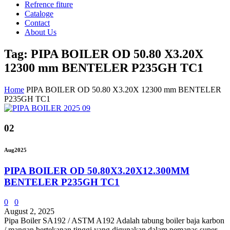
Refrence fiture
Cataloge
Contact
About Us
Tag: PIPA BOILER OD 50.80 X3.20X
12300 mm BENTELER P235GH TC1
Home
PIPA BOILER OD 50.80 X3.20X 12300 mm BENTELER
P235GH TC1
02
Aug
2025
PIPA BOILER OD 50.80X3.20X12.300MM
BENTELER P235GH TC1
0
0
August 2, 2025
Pipa Boiler SA192 / ASTM A192 Adalah tabung boiler baja karbon
/ mangan bertekanan tinggi yang digunakan dalam pemanas super,