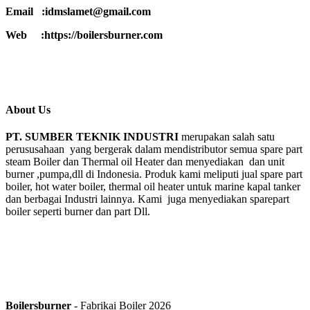
Email :idmslamet@gmail.com
Web :https://boilersburner.com
About Us
PT. SUMBER TEKNIK INDUSTRI
merupakan salah satu
perususahaan yang bergerak dalam mendistributor semua spare part
steam Boiler dan Thermal oil Heater dan menyediakan dan unit
burner ,pumpa,dll di Indonesia. Produk kami meliputi jual spare part
boiler, hot water boiler, thermal oil heater untuk marine kapal tanker
dan berbagai Industri lainnya. Kami juga menyediakan sparepart
boiler seperti burner dan part Dll.
Boilersburner
- Fabrikai Boiler 2026