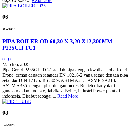
60,30 x 3,20 ...
Read More
06
Mar
2025
PIPA BOILER OD 60,30 X 3,20 X12,300MM
P235GH TC1
0
0
March 6, 2025
Pipa Gread P235GH TC-1 adalah pipa dengan kwalitas terbaik dari
Eropa jerman dengan setandar EN 10216-2 yang setara dengan pipa
setandar DIN 17175, BS 3059, ASTM A213, ASME SA213,
ASTM A335. dengan pipa dengan merek Benteler banyak di
gunakan dalam industry fabrikasi Boiler, industri Power plant di
indonesia. Disebut sebagai ...
Read More
08
Feb
2025