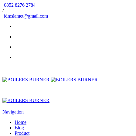
0852 8276 2784
/
idmslamet@gmail.com
Navigation
Home
Blog
Product