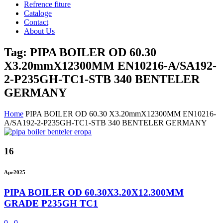
Refrence fiture
Cataloge
Contact
About Us
Tag: PIPA BOILER OD 60.30
X3.20mmX12300MM EN10216-A/SA192-
2-P235GH-TC1-STB 340 BENTELER
GERMANY
Home
PIPA BOILER OD 60.30 X3.20mmX12300MM EN10216-
A/SA192-2-P235GH-TC1-STB 340 BENTELER GERMANY
16
Apr
2025
PIPA BOILER OD 60.30X3.20X12.300MM
GRADE P235GH TC1
0
0