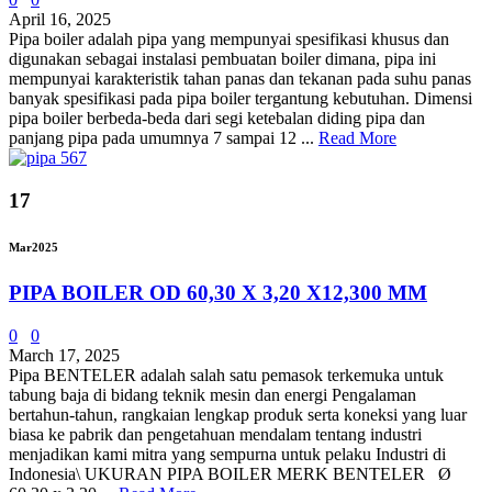
April 16, 2025
Pipa boiler adalah pipa yang mempunyai spesifikasi khusus dan
digunakan sebagai instalasi pembuatan boiler dimana, pipa ini
mempunyai karakteristik tahan panas dan tekanan pada suhu panas
banyak spesifikasi pada pipa boiler tergantung kebutuhan. Dimensi
pipa boiler berbeda-beda dari segi ketebalan diding pipa dan
panjang pipa pada umumnya 7 sampai 12 ...
Read More
17
Mar
2025
PIPA BOILER OD 60,30 X 3,20 X12,300 MM
0
0
March 17, 2025
Pipa BENTELER adalah salah satu pemasok terkemuka untuk
tabung baja di bidang teknik mesin dan energi Pengalaman
bertahun-tahun, rangkaian lengkap produk serta koneksi yang luar
biasa ke pabrik dan pengetahuan mendalam tentang industri
menjadikan kami mitra yang sempurna untuk pelaku Industri di
Indonesia\ UKURAN PIPA BOILER MERK BENTELER Ø