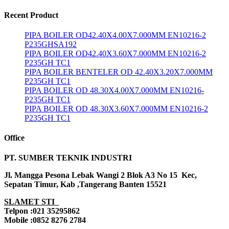
Recent Product
PIPA BOILER OD42.40X4.00X7.000MM EN10216-2
P235GHSA192
PIPA BOILER OD42.40X3.60X7.000MM EN10216-2
P235GH TC1
PIPA BOILER BENTELER OD 42.40X3.20X7.000MM
P235GH TC1
PIPA BOILER OD 48.30X4.00X7.000MM EN10216-
P235GH TC1
PIPA BOILER OD 48.30X3.60X7.000MM EN10216-2
P235GH TC1
Office
PT. SUMBER TEKNIK INDUSTRI
Jl. Mangga Pesona Lebak Wangi 2 Blok A3 No 15 Kec,
Sepatan Timur, Kab ,Tangerang Banten 15521
SLAMET STI
Telpon :021 35295862
Mobile :0852 8276 2784