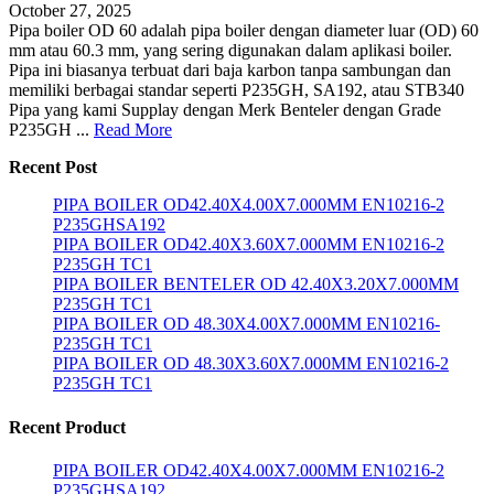
October 27, 2025
Pipa boiler OD 60 adalah pipa boiler dengan diameter luar (OD) 60
mm atau 60.3 mm, yang sering digunakan dalam aplikasi boiler.
Pipa ini biasanya terbuat dari baja karbon tanpa sambungan dan
memiliki berbagai standar seperti P235GH, SA192, atau STB340
Pipa yang kami Supplay dengan Merk Benteler dengan Grade
P235GH ...
Read More
Recent Post
PIPA BOILER OD42.40X4.00X7.000MM EN10216-2
P235GHSA192
PIPA BOILER OD42.40X3.60X7.000MM EN10216-2
P235GH TC1
PIPA BOILER BENTELER OD 42.40X3.20X7.000MM
P235GH TC1
PIPA BOILER OD 48.30X4.00X7.000MM EN10216-
P235GH TC1
PIPA BOILER OD 48.30X3.60X7.000MM EN10216-2
P235GH TC1
Recent Product
PIPA BOILER OD42.40X4.00X7.000MM EN10216-2
P235GHSA192