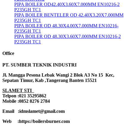
PIPA BOILER OD42.40X3.60X7.000MM EN10216-2
P235GH TC1
PIPA BOILER BENTELER OD 42.40X3.20X7.000MM
P235GH TC1
PIPA BOILER OD 48.30X4.00X7.000MM EN10216-
P235GH TC1
PIPA BOILER OD 48.30X3.60X7.000MM EN10216-2
P235GH TC1
Office
PT. SUMBER TEKNIK INDUSTRI
Jl. Mangga Pesona Lebak Wangi 2 Blok A3 No 15 Kec,
Sepatan Timur, Kab ,Tangerang Banten 15521
SLAMET STI
Telpon :021 35295862
Mobile :0852 8276 2784
Email :idmslamet@gmail.com
Web :https://boilersburner.com