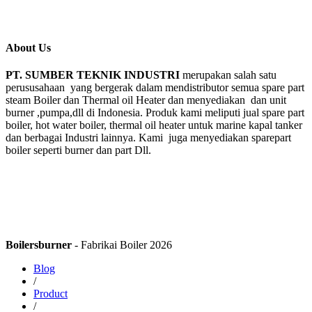
About Us
PT. SUMBER TEKNIK INDUSTRI
merupakan salah satu
perususahaan yang bergerak dalam mendistributor semua spare part
steam Boiler dan Thermal oil Heater dan menyediakan dan unit
burner ,pumpa,dll di Indonesia. Produk kami meliputi jual spare part
boiler, hot water boiler, thermal oil heater untuk marine kapal tanker
dan berbagai Industri lainnya. Kami juga menyediakan sparepart
boiler seperti burner dan part Dll.
Boilersburner
- Fabrikai Boiler 2026
Blog
/
Product
/