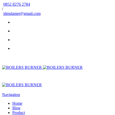
0852 8276 2784
/
idmslamet@gmail.com
Navigation
Home
Blog
Product