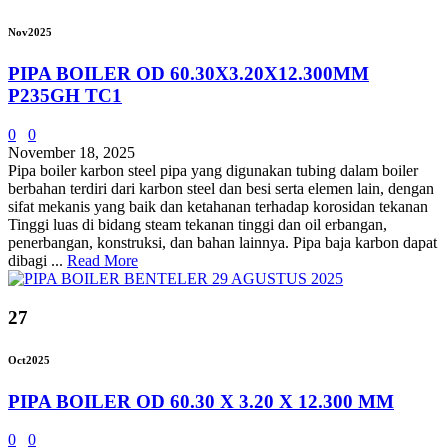
Nov
2025
PIPA BOILER OD 60.30X3.20X12.300MM
P235GH TC1
0
0
November 18, 2025
Pipa boiler karbon steel pipa yang digunakan tubing dalam boiler
berbahan terdiri dari karbon steel dan besi serta elemen lain, dengan
sifat mekanis yang baik dan ketahanan terhadap korosidan tekanan
Tinggi luas di bidang steam tekanan tinggi dan oil erbangan,
penerbangan, konstruksi, dan bahan lainnya. Pipa baja karbon dapat
dibagi ...
Read More
27
Oct
2025
PIPA BOILER OD 60.30 X 3.20 X 12.300 MM
0
0