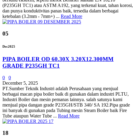
(P235GH TC1) atau ASTM A192, yang terkenal kuat, tahan korosi,
dan punya konduktivitas panas baik, tersedia dalam berbagai
ketebalan (3.2mm - 7mm+) ...
Read More
05
Dec
2025
PIPA BOILER OD 60.30X 3.20X12.300MM
GRADE P235GH TC1
0
0
December 5, 2025
PT.Sumber Teknik Industri adalah Perusahaan yang menjual
berbagai macan pipa boiler baik di gunakan dalam industri PLTU,
Industri Boiler dan mesin pemanas lainnya. salah satunya kami
menjual pipa dangan grade P235GH/STB 340/ SA 192.Pipa grade
ini banyak di gunakan pada Tubing mesin Steam Boiler baik Fire
Tube ataupun Water Tube ...
Read More
18